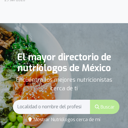
El mayor directorio de
nutriólogos de México
Encuentra los mejores nutricionistas
cerca de ti
Buscar
Mostrar Nutriólogos cerca de mí