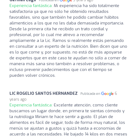
Publicada en
Experiencia fantástica:
Mi experiencia ha sido totalmente
satisfactoria ya que no sólo he obtenido resultados
favorables, sino que también he podido cambiar hábitos
alimenticios a los que no les daba demasiada importancia.
Desde la primera cita he recibido un trato cordial y
profesional, por lo cual me atrevo a recomendar
ampliamente a la Lic. Ramos si realmente estás pensando
en consultar a un experto de la nutrición. Bien dicen que uno
es lo que come y, por supuesto, no está de más apoyarse
de expertos que en este caso te ayudan no sólo a comer de
manera más sana sino también a resolver problemas, o
incluso prevenir padecimientos que con el tiempo se
pueden volver crónicos.
LIC ROGELIO SANTOS HERNANDEZ
6
Publicada en
years ago
Experiencia fantástica:
Excelente atención, como cliente
buscamos un lugar donde, en primera te sientas cómodo y
la nutrióloga Miriam te hace sentir a gusto. El plan de
alimentos es fácil de seguir, todo de forma muy natural, los
menús se ajustan a gustos y quizá hasta a economías de
acuerdo a las necesidades. He bajado 14 kilos en dos meses