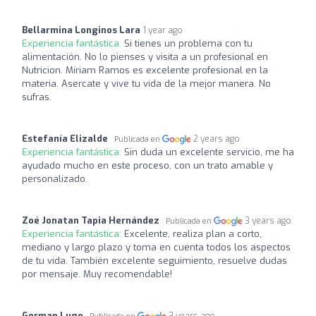
Bellarmina Longinos Lara
1 year ago
Experiencia fantástica:
Si tienes un problema con tu
alimentación. No lo pienses y visita a un profesional en
Nutricion. Míriam Ramos es excelente profesional en la
materia. Asercate y vive tu vida de la mejor manera. No
sufras.
Estefanía Elizalde
2 years ago
Publicada en
Experiencia fantástica:
Sin duda un excelente servicio, me ha
ayudado mucho en este proceso, con un trato amable y
personalizado.
Zoé Jonatan Tapia Hernández
3 years ago
Publicada en
Experiencia fantástica:
Excelente, realiza plan a corto,
mediano y largo plazo y toma en cuenta todos los aspectos
de tu vida. También excelente seguimiento, resuelve dudas
por mensaje. Muy recomendable!
German Lugo
3 years ago