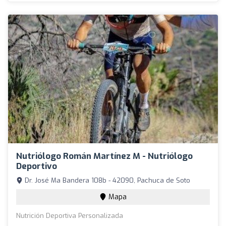
Nutriólogo Román Martínez M - Nutriólogo
Deportivo
Dr. José Ma Bandera 108b - 42090, Pachuca de Soto
Mapa
Nutrición Deportiva Personalizada