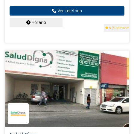
Ver teléfono
Horario
5
(5 opiniones)