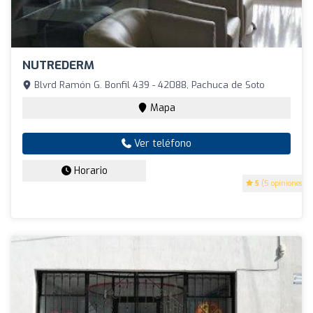
NUTREDERM
Blvrd Ramón G. Bonfil 439 - 42088, Pachuca de Soto
Mapa
Ver teléfono
Horario
5
(5 opiniones)