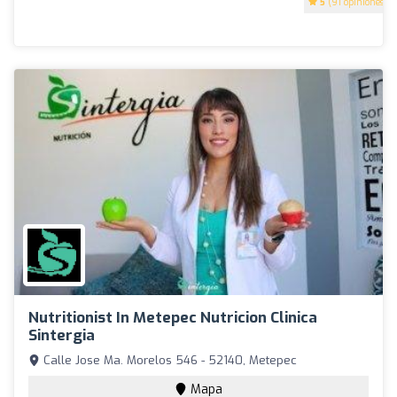
5
(91 opiniones)
Nutritionist In Metepec Nutricion Clinica
Sintergia
Calle Jose Ma. Morelos 546 - 52140, Metepec
Mapa