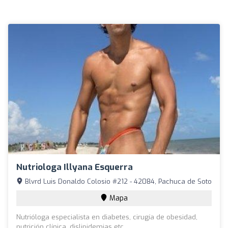
Nutriologa Illyana Esquerra
Blvrd Luis Donaldo Colosio #212 - 42084, Pachuca de Soto
Mapa
Nutrióloga especialista en diabetes, cirugía de obesidad,
nutrición clínica, dislipidemias etc