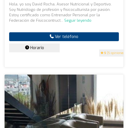
Hola, yo soy David Rocha, Asesor Nutricional y Deportivo.
Soy Nutriólogo de profesión y fisicoculturista por pasión.
Estoy certificado como Entrenador Personal por la
Federación de Fisicocontruct...
Seguir leyendo
Ver teléfono
Horario
5
(5 opiniones)