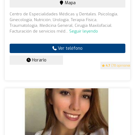
Mapa
Centro de Especialidades Médicas y Dentales. Psicología,
Ginecología, Nutrición, Urología, Terapia Física,
Traumatología, Medicina General, Cirugía Maxilofacial.
Facturación de servicios méd...
Seguir leyendo
Ver teléfono
Horario
4.7
(78 opiniones)