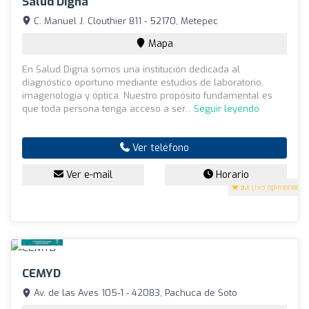
Salud Digna
C. Manuel J. Clouthier 811 - 52170, Metepec
Mapa
En Salud Digna somos una institución dedicada al
diagnóstico oportuno mediante estudios de laboratorio,
imagenología y óptica. Nuestro propósito fundamental es
que toda persona tenga acceso a ser...
Seguir leyendo
Ver teléfono
Ver e-mail
Horario
3.1
(193 opiniones)
CEMYD
Av. de las Aves 105-1 - 42083, Pachuca de Soto