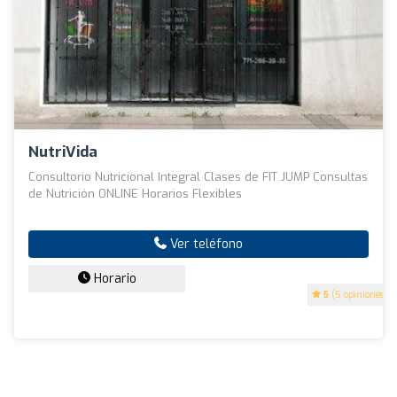
NutriVida
Consultorio Nutricional Integral Clases de FIT JUMP Consultas
de Nutrición ONLINE Horarios Flexibles
Ver teléfono
Horario
5
(5 opiniones)