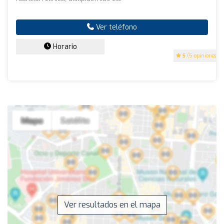
Ver teléfono
Horario
5
(5 opiniones)
Ver resultados en el mapa