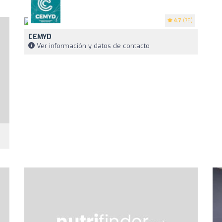
4.7
(78)
CEMYD
Ver información y datos de contacto