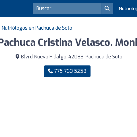
Nutriól
Nutriólogos en Pachuca de Soto
Pachuca Cristina Velasco. Moni
Blvrd Nuevo Hidalgo, 42083, Pachuca de Soto
775 760 5258