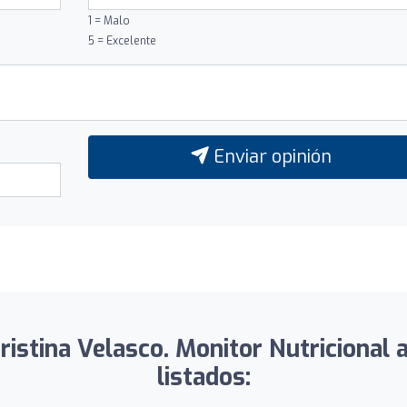
1 = Malo
5 = Excelente
Enviar opinión
istina Velasco. Monitor Nutricional 
listados: