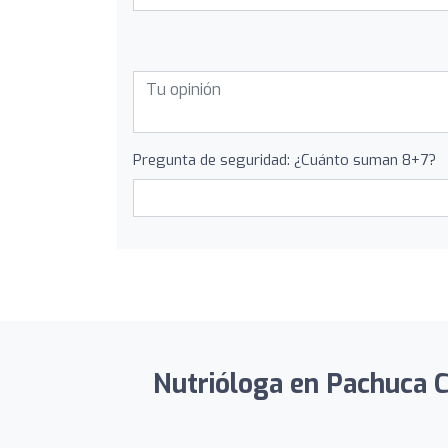
Pregunta de seguridad: ¿Cuánto suman 8+7?
Nutrióloga en Pachuca Cr