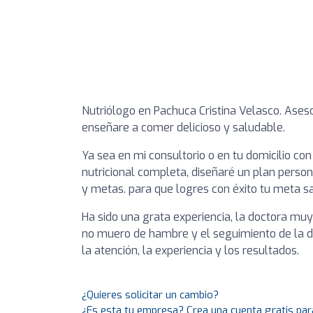
Nutriólogo en Pachuca Cristina Velasco. Asesor
enseñare a comer delicioso y saludable.
Ya sea en mi consultorio o en tu domicilio co
nutricional completa, diseñaré un plan person
y metas. para que logres con éxito tu meta s
Ha sido una grata experiencia, la doctora mu
no muero de hambre y el seguimiento de la 
la atención, la experiencia y los resultados.
¿Quieres solicitar un cambio?
¿Es esta tu empresa? Crea una cuenta gratis par