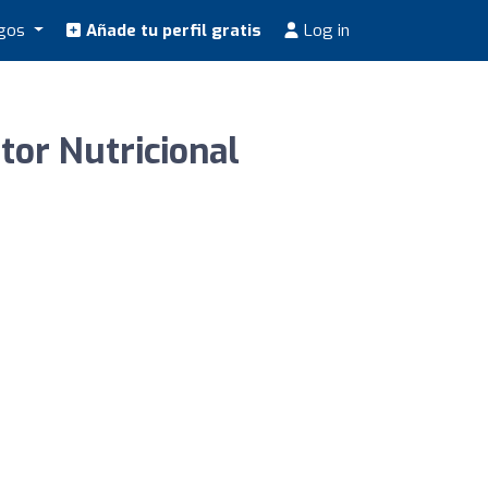
ogos
Añade tu perfil gratis
Log in
tor Nutricional