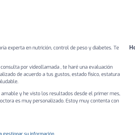
Ho
ía experta en nutrición, control de peso y diabetes. Te
n consulta por videollamada , te haré una evaluación
alizado de acuerdo a tus gustos, estado físico, estatura
aludable.
y amable y he visto los resultados desde el primer mes,
doctora es muy personalizado. Estoy muy contenta con
a gestionar su información