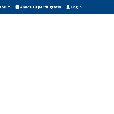
ogos
Añade tu perfil gratis
Log in