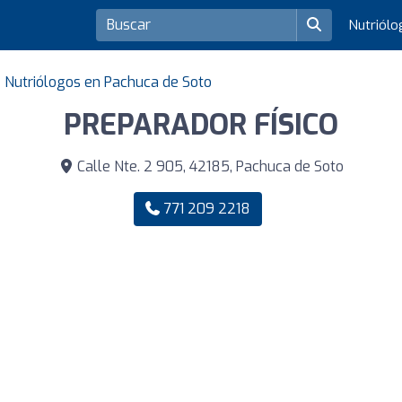
Nutriól
Nutriólogos en Pachuca de Soto
PREPARADOR FÍSICO
Calle Nte. 2 905, 42185, Pachuca de Soto
771 209 2218