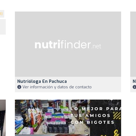
8)
Nutrióloga En Pachuca
N
Ver información y datos de contacto