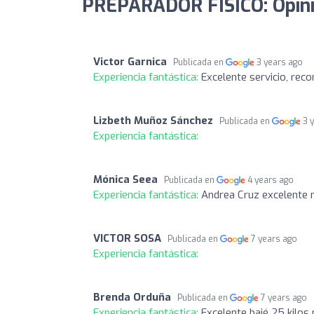
PREPARADOR FÍSICO: Opin
Victor Garnica
Publicada en
3 years ago
Experiencia fantástica:
Excelente servicio, rec
Lizbeth Muñoz Sánchez
Publicada en
3 
Experiencia fantástica:
Mónica Seea
Publicada en
4 years ago
Experiencia fantástica:
Andrea Cruz excelente n
VICTOR SOSA
Publicada en
7 years ago
Experiencia fantástica:
Brenda Orduña
Publicada en
7 years ago
Experiencia fantástica:
Excelente bajé 25 kilos