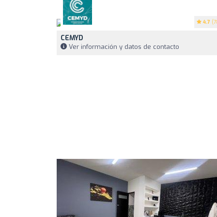
4.7
(7
CEMYD
Ver información y datos de contacto