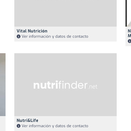
Vital Nutrición
N
M
Ver información y datos de contacto
Nutri&Life
Ver información y datos de contacto