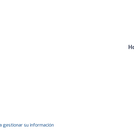
Ho
a gestionar su información