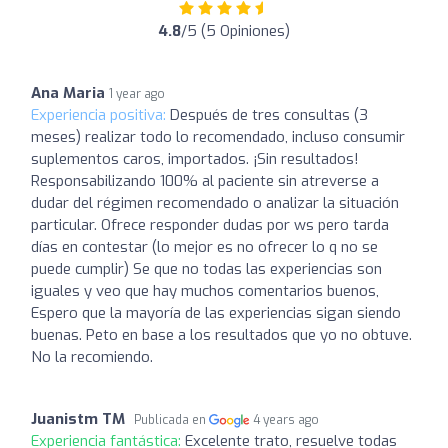
4.8
/5 (5 Opiniones)
Ana Maria
1 year ago
Experiencia positiva:
Después de tres consultas (3
meses) realizar todo lo recomendado, incluso consumir
suplementos caros, importados. ¡Sin resultados!
Responsabilizando 100% al paciente sin atreverse a
dudar del régimen recomendado o analizar la situación
particular. Ofrece responder dudas por ws pero tarda
días en contestar (lo mejor es no ofrecer lo q no se
puede cumplir) Se que no todas las experiencias son
iguales y veo que hay muchos comentarios buenos,
Espero que la mayoría de las experiencias sigan siendo
buenas. Peto en base a los resultados que yo no obtuve.
No la recomiendo.
Juanistm TM
Publicada en
4 years ago
Experiencia fantástica:
Excelente trato, resuelve todas