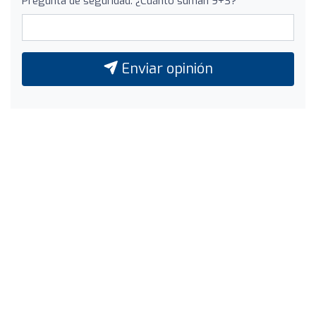
Pregunta de seguridad: ¿Cuánto suman 9+3?
Enviar opinión