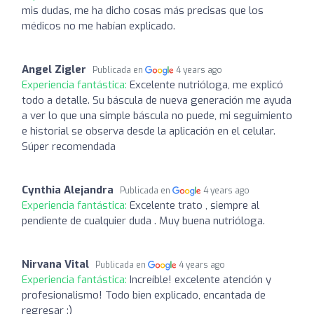
mis dudas, me ha dicho cosas más precisas que los
médicos no me habían explicado.
Angel Zigler
Publicada en
4 years ago
Experiencia fantástica:
Excelente nutrióloga, me explicó
todo a detalle. Su báscula de nueva generación me ayuda
a ver lo que una simple báscula no puede, mi seguimiento
e historial se observa desde la aplicación en el celular.
Súper recomendada
Cynthia Alejandra
Publicada en
4 years ago
Experiencia fantástica:
Excelente trato , siempre al
pendiente de cualquier duda . Muy buena nutrióloga.
Nirvana Vital
Publicada en
4 years ago
Experiencia fantástica:
Increíble! excelente atención y
profesionalismo! Todo bien explicado, encantada de
regresar :)