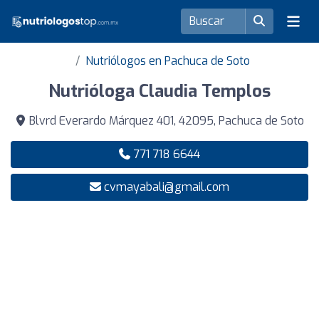
Nutriólogos en Pachuca de Soto
Nutrióloga Claudia Templos
Blvrd Everardo Márquez 401, 42095, Pachuca de Soto
771 718 6644
cvmayabali@gmail.com