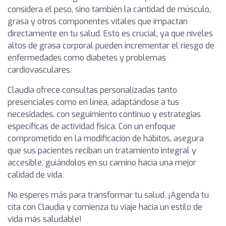
considera el peso, sino también la cantidad de músculo,
grasa y otros componentes vitales que impactan
directamente en tu salud. Esto es crucial, ya que niveles
altos de grasa corporal pueden incrementar el riesgo de
enfermedades como diabetes y problemas
cardiovasculares.
Claudia ofrece consultas personalizadas tanto
presenciales como en línea, adaptándose a tus
necesidades, con seguimiento continuo y estrategias
específicas de actividad física. Con un enfoque
comprometido en la modificación de hábitos, asegura
que sus pacientes reciban un tratamiento integral y
accesible, guiándolos en su camino hacia una mejor
calidad de vida.
No esperes más para transformar tu salud. ¡Agenda tu
cita con Claudia y comienza tu viaje hacia un estilo de
vida más saludable!