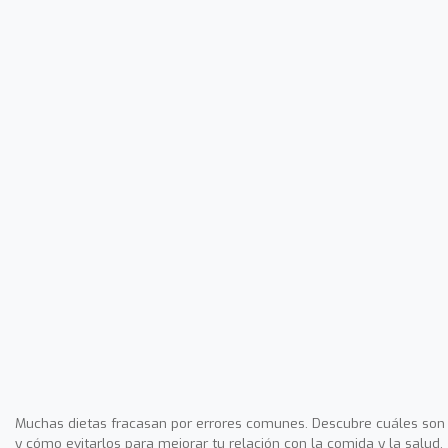
Muchas dietas fracasan por errores comunes. Descubre cuáles son
y cómo evitarlos para mejorar tu relación con la comida y la salud.