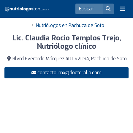
Nutriólogos en Pachuca de Soto
Lic. Claudia Rocio Templos Trejo,
Nutriólogo clínico
Blvrd Everardo Márquez 401, 42094, Pachuca de Soto
contacto-mx@doctoralia.com