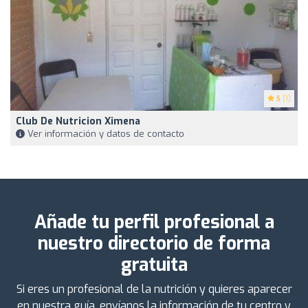
5
(1)
Club De Nutricion Ximena
Ver información y datos de contacto
Añade tu perfil profesional a
nuestro directorio de forma
gratuita
Si eres un profesional de la nutrición y quieres aparecer
en nuestra guía, envíanos la información de tu centro y