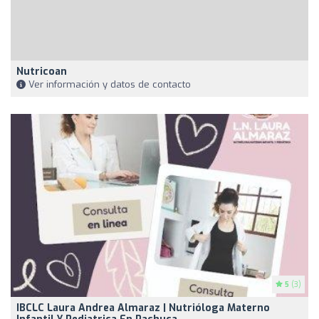
Nutricoan
Ver información y datos de contacto
5
(3)
IBCLC Laura Andrea Almaraz | Nutrióloga Materno