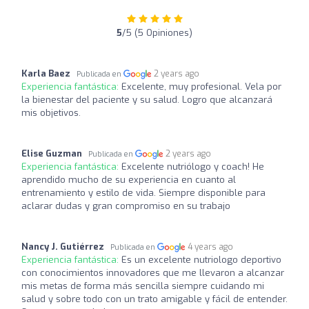
5
/5 (5 Opiniones)
Karla Baez
2 years ago
Publicada en
Experiencia fantástica:
Excelente, muy profesional. Vela por
la bienestar del paciente y su salud. Logro que alcanzará
mis objetivos.
Elise Guzman
2 years ago
Publicada en
Experiencia fantástica:
Excelente nutriólogo y coach! He
aprendido mucho de su experiencia en cuanto al
entrenamiento y estilo de vida. Siempre disponible para
aclarar dudas y gran compromiso en su trabajo
Nancy J. Gutiérrez
4 years ago
Publicada en
Experiencia fantástica:
Es un excelente nutriologo deportivo
con conocimientos innovadores que me llevaron a alcanzar
mis metas de forma más sencilla siempre cuidando mi
salud y sobre todo con un trato amigable y fácil de entender.