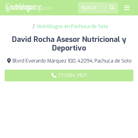
Nutriólogos en Pachuca de Soto
David Rocha Asesor Nutricional y
Deportivo
Blvrd Everardo Márquez 100, 42094, Pachuca de Soto
771 684 3107