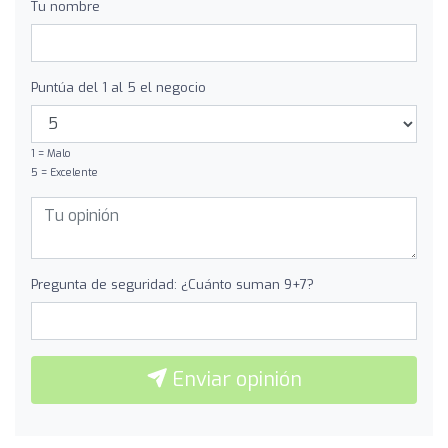
Tu nombre
Puntúa del 1 al 5 el negocio
1 = Malo
5 = Excelente
Pregunta de seguridad: ¿Cuánto suman 9+7?
Enviar opinión