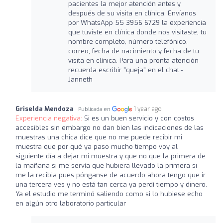
pacientes la mejor atención antes y
después de su visita en clínica. Envíanos
por WhatsApp 55 3956 6729 la experiencia
que tuviste en clínica donde nos visitaste, tu
nombre completo, número telefónico,
correo, fecha de nacimiento y fecha de tu
visita en clínica. Para una pronta atención
recuerda escribir "queja" en el chat.-
Janneth
Griselda Mendoza
1 year ago
Publicada en
Experiencia negativa:
Si es un buen servicio y con costos
accesibles sin embargo no dan bien las indicaciones de las
muestras una chica dice que no me puede recibir mi
muestra que por qué ya paso mucho tiempo voy al
siguiente día a dejar mi muestra y que no que la primera de
la mañana si me servía que hubiera llevado la primera si
me la recibia pues pónganse de acuerdo ahora tengo que ir
una tercera ves y no está tan cerca ya perdí tiempo y dinero.
Ya el estudio me terminó saliendo como si lo hubiese echo
en algún otro laboratorio particular