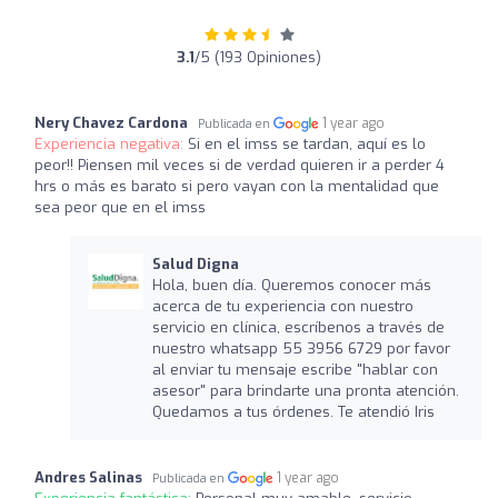
3.1
/5 (193 Opiniones)
Nery Chavez Cardona
1 year ago
Publicada en
Experiencia negativa:
Si en el imss se tardan, aquí es lo
peor!! Piensen mil veces si de verdad quieren ir a perder 4
hrs o más es barato si pero vayan con la mentalidad que
sea peor que en el imss
Salud Digna
Hola, buen día. Queremos conocer más
acerca de tu experiencia con nuestro
servicio en clínica, escríbenos a través de
nuestro whatsapp 55 3956 6729 por favor
al enviar tu mensaje escribe "hablar con
asesor" para brindarte una pronta atención.
Quedamos a tus órdenes. Te atendió Iris
Andres Salinas
1 year ago
Publicada en