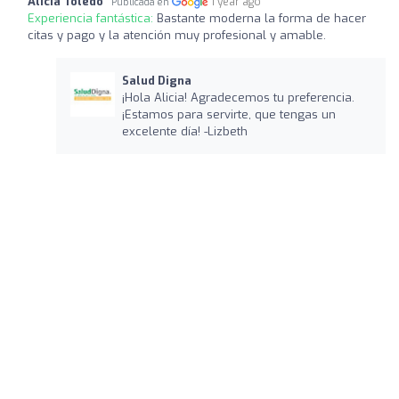
Alicia Toledo
1 year ago
Publicada en
Experiencia fantástica:
Bastante moderna la forma de hacer
citas y pago y la atención muy profesional y amable.
Salud Digna
¡Hola Alicia! Agradecemos tu preferencia.
¡Estamos para servirte, que tengas un
excelente día! -Lizbeth