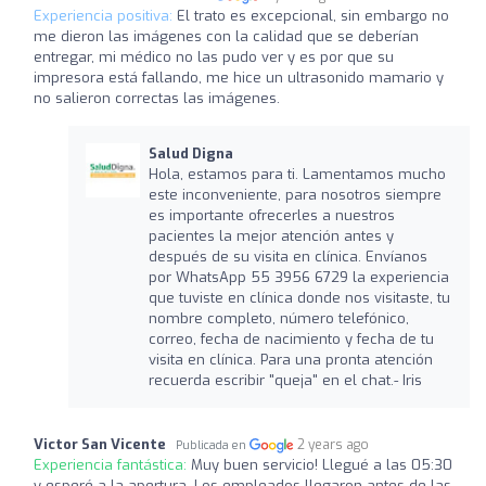
Experiencia positiva:
El trato es excepcional, sin embargo no
me dieron las imágenes con la calidad que se deberían
entregar, mi médico no las pudo ver y es por que su
impresora está fallando, me hice un ultrasonido mamario y
no salieron correctas las imágenes.
Salud Digna
Hola, estamos para ti. Lamentamos mucho
este inconveniente, para nosotros siempre
es importante ofrecerles a nuestros
pacientes la mejor atención antes y
después de su visita en clínica. Envíanos
por WhatsApp 55 3956 6729 la experiencia
que tuviste en clínica donde nos visitaste, tu
nombre completo, número telefónico,
correo, fecha de nacimiento y fecha de tu
visita en clínica. Para una pronta atención
recuerda escribir "queja" en el chat.- Iris
Victor San Vicente
2 years ago
Publicada en
Experiencia fantástica:
Muy buen servicio! Llegué a las 05:30
y esperé a la apertura. Los empleados llegaron antes de las