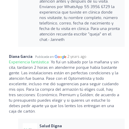
atención antes y después de su visita.
Envíanos por WhatsApp 55 3956 6729 la
experiencia que tuviste en clínica donde
nos visitaste, tu nombre completo, número
telefónico, correo, fecha de nacimiento y
fecha de tu visita en clínica. Para una pronta
atención recuerda escribir "queja" en el
chat.- Janneth
Diana Garcia
2 years ago
Publicada en
Experiencia fantástica:
Yo fuí un sábado por la mañana y sin
cita, tardaron 2 horas en atenderme porque había bastante
gente. Las instalaciones están en perfectas condiciones y la
atención fue buena. Pase con el Optometrista y todo
excelente, incluso me dió sugerencias para seguir cuidando
mis ojos. Para la compra del armazón tú eliges cuál, hay
tres secciones: Económico, Premium y Golden; de acuerdo a
tu presupuesto puedes elegir y si quieres un estuche lo
debes pedir aparte ya que los lentes los entregan en una
caja de cartón.
Salud Digna