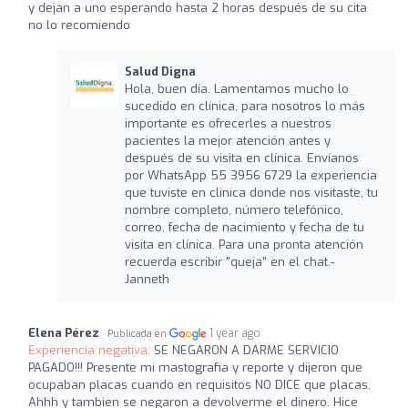
y dejan a uno esperando hasta 2 horas después de su cita
no lo recomiendo
Salud Digna
Hola, buen día. Lamentamos mucho lo
sucedido en clínica, para nosotros lo más
importante es ofrecerles a nuestros
pacientes la mejor atención antes y
después de su visita en clínica. Envíanos
por WhatsApp 55 3956 6729 la experiencia
que tuviste en clínica donde nos visitaste, tu
nombre completo, número telefónico,
correo, fecha de nacimiento y fecha de tu
visita en clínica. Para una pronta atención
recuerda escribir "queja" en el chat.-
Janneth
Elena Pérez
1 year ago
Publicada en
Experiencia negativa:
SE NEGARON A DARME SERVICIO
PAGADO!!! Presente mi mastografia y reporte y dijeron que
ocupaban placas cuando en requisitos NO DICE que placas.
Ahhh y tambien se negaron a devolverme el dinero. Hice