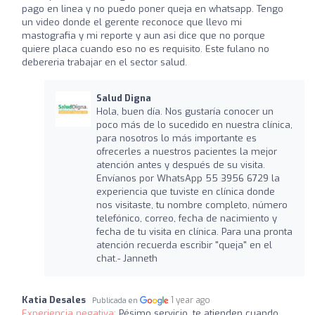
pago en linea y no puedo poner queja en whatsapp. Tengo
un video donde el gerente reconoce que llevo mi
mastografia y mi reporte y aun asi dice que no porque
quiere placa cuando eso no es requisito. Este fulano no
debereria trabajar en el sector salud.
Salud Digna
Hola, buen día. Nos gustaría conocer un
poco más de lo sucedido en nuestra clínica,
para nosotros lo más importante es
ofrecerles a nuestros pacientes la mejor
atención antes y después de su visita.
Envíanos por WhatsApp 55 3956 6729 la
experiencia que tuviste en clínica donde
nos visitaste, tu nombre completo, número
telefónico, correo, fecha de nacimiento y
fecha de tu visita en clínica. Para una pronta
atención recuerda escribir "queja" en el
chat.- Janneth
Katia Desales
1 year ago
Publicada en
Experiencia negativa:
Pésimo servicio, te atienden cuando