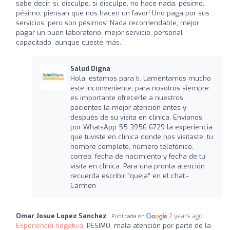
sabe decir, si, disculpe, si disculpe, no hace nada, pésimo,
pésimo, piensan que nos hacen un favor! Uno paga por sus
servicios, pero son pésimos! Nada recomendable, mejor
pagar un buen laboratorio, mejor servicio, personal
capacitado, aunque cueste más.
Salud Digna
Hola, estamos para ti. Lamentamos mucho
este inconveniente, para nosotros siempre
es importante ofrecerle a nuestros
pacientes la mejor atención antes y
después de su visita en clínica. Envíanos
por WhatsApp 55 3956 6729 la experiencia
que tuviste en clínica donde nos visitaste, tu
nombre completo, número telefónico,
correo, fecha de nacimiento y fecha de tu
visita en clínica. Para una pronta atención
recuerda escribir "queja" en el chat.-
Carmen
Omar Josue Lopez Sanchez
2 years ago
Publicada en
Experiencia negativa:
PESIMO, mala atención por parte de la