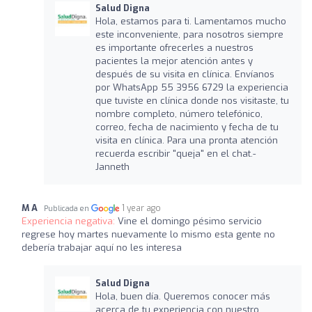
Salud Digna
Hola, estamos para ti. Lamentamos mucho
este inconveniente, para nosotros siempre
es importante ofrecerles a nuestros
pacientes la mejor atención antes y
después de su visita en clínica. Envíanos
por WhatsApp 55 3956 6729 la experiencia
que tuviste en clínica donde nos visitaste, tu
nombre completo, número telefónico,
correo, fecha de nacimiento y fecha de tu
visita en clínica. Para una pronta atención
recuerda escribir "queja" en el chat.-
Janneth
M A
1 year ago
Publicada en
Experiencia negativa:
Vine el domingo pésimo servicio
regrese hoy martes nuevamente lo mismo esta gente no
debería trabajar aquí no les interesa
Salud Digna
Hola, buen día. Queremos conocer más
acerca de tu experiencia con nuestro