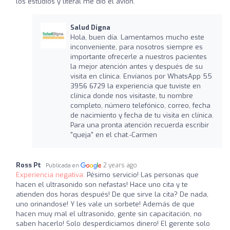
los estudios y literal me dio el avión.
Salud Digna
Hola, buen día. Lamentamos mucho este
inconveniente, para nosotros siempre es
importante ofrecerle a nuestros pacientes
la mejor atención antes y después de su
visita en clínica. Envíanos por WhatsApp 55
3956 6729 la experiencia que tuviste en
clínica donde nos visitaste, tu nombre
completo, número telefónico, correo, fecha
de nacimiento y fecha de tu visita en clínica.
Para una pronta atención recuerda escribir
"queja" en el chat.-Carmen
Ross Pt
2 years ago
Publicada en
Experiencia negativa:
Pésimo servicio! Las personas que
hacen el ultrasonido son nefastas! Hace uno cita y te
atienden dos horas después! De que sirve la cita? De nada,
uno orinandose! Y les vale un sorbete! Además de que
hacen muy mal el ultrasonido, gente sin capacitación, no
saben hacerlo! Solo desperdiciamos dinero! El gerente solo