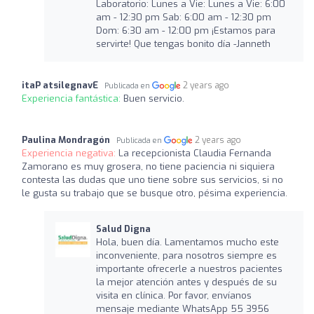
Laboratorio: Lunes a Vie: Lunes a Vie: 6:00
am - 12:30 pm Sab: 6:00 am - 12:30 pm
Dom: 6:30 am - 12:00 pm ¡Estamos para
servirte! Que tengas bonito día -Janneth
itaP atsilegnavE
2 years ago
Publicada en
Experiencia fantástica:
Buen servicio.
Paulina Mondragón
2 years ago
Publicada en
Experiencia negativa:
La recepcionista Claudia Fernanda
Zamorano es muy grosera, no tiene paciencia ni siquiera
contesta las dudas que uno tiene sobre sus servicios, si no
le gusta su trabajo que se busque otro, pésima experiencia.
Salud Digna
Hola, buen día. Lamentamos mucho este
inconveniente, para nosotros siempre es
importante ofrecerle a nuestros pacientes
la mejor atención antes y después de su
visita en clínica. Por favor, envíanos
mensaje mediante WhatsApp 55 3956