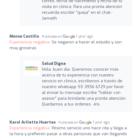
correo, fecha de nacimiento y fecha de tu
visita en clínica. Para una pronta atención
recuerda escribir "queja" en el chat.-
Janneth
Monse Castillo
1 year ago
Publicada en
Experiencia negativa:
Se negaron a hacer el estudio y son
muy groseras
Salud Digna
Hola, buen día. Queremos conocer más
acerca de tu experiencia con nuestro
servicio en clínica, escríbenos a través de
nuestro whatsapp 55 3956 6729 por favor
al enviar tu mensaje escribe "hablar con
asesor" para brindarte una pronta atención.
Quedamos a tus órdenes. -Iris
Karol Arllette Huertas
1 year ago
Publicada en
Experiencia negativa:
Pésimo servicio uno hace cita y llega a
la hora y prefieren pasar a otras personas que van llegando