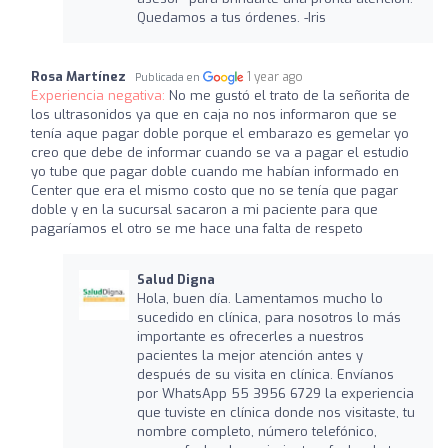
Quedamos a tus órdenes. -Iris
Rosa Martínez
1 year ago
Publicada en
Experiencia negativa:
No me gustó el trato de la señorita de
los ultrasonidos ya que en caja no nos informaron que se
tenía aque pagar doble porque el embarazo es gemelar yo
creo que debe de informar cuando se va a pagar el estudio
yo tube que pagar doble cuando me habían informado en
Center que era el mismo costo que no se tenía que pagar
doble y en la sucursal sacaron a mi paciente para que
pagaríamos el otro se me hace una falta de respeto
Salud Digna
Hola, buen día. Lamentamos mucho lo
sucedido en clínica, para nosotros lo más
importante es ofrecerles a nuestros
pacientes la mejor atención antes y
después de su visita en clínica. Envíanos
por WhatsApp 55 3956 6729 la experiencia
que tuviste en clínica donde nos visitaste, tu
nombre completo, número telefónico,