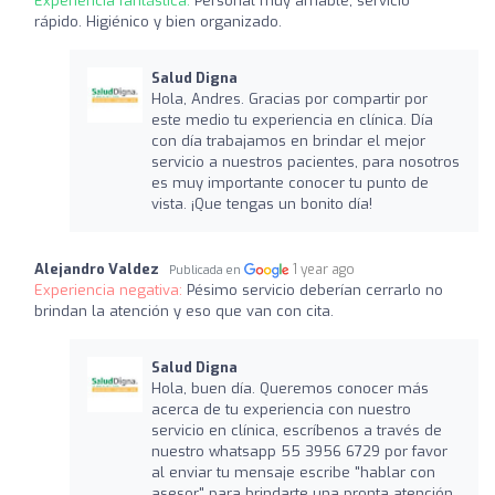
Experiencia fantástica:
Personal muy amable, servicio
rápido. Higiénico y bien organizado.
Salud Digna
Hola, Andres. Gracias por compartir por
este medio tu experiencia en clínica. Día
con día trabajamos en brindar el mejor
servicio a nuestros pacientes, para nosotros
es muy importante conocer tu punto de
vista. ¡Que tengas un bonito día!
Alejandro Valdez
1 year ago
Publicada en
Experiencia negativa:
Pésimo servicio deberían cerrarlo no
brindan la atención y eso que van con cita.
Salud Digna
Hola, buen día. Queremos conocer más
acerca de tu experiencia con nuestro
servicio en clínica, escríbenos a través de
nuestro whatsapp 55 3956 6729 por favor
al enviar tu mensaje escribe "hablar con
asesor" para brindarte una pronta atención.