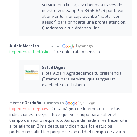
servicio en clínica, escríbenos a través de
nuestro whatsapp 55 3956 6729 por favor
al enviar tu mensaje escribe "hablar con
asesor" para brindarte una pronta atención.
Quedamos a tus órdenes. -Iris
Aldair Morales
1 year ago
Publicada en
Experiencia fantástica:
Exelente trato y servicio
Salud Digna
¡Hola Aldair! Agradecemos tu preferencia.
¡Estamos para servirte, que tengas un
excelente día! -Lizbeth
Héctor Garduño
1 year ago
Publicada en
Experiencia negativa:
En la página de Internet no dice las
indicaciones a seguir, tuve que ver chopo para saber el
tiempo de ayuno requerido. Aunque de nada sirve hacer cita
si te atienden 2 hrs después y dicen que los estudios
podrían no salir bien porque se excedió el tiempo de ayuno