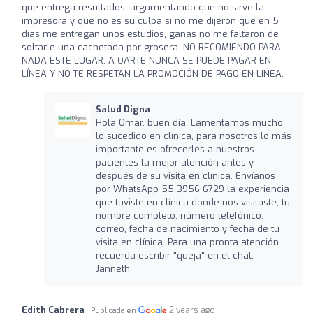
que entrega resultados, argumentando que no sirve la
impresora y que no es su culpa si no me dijeron que en 5
días me entregan unos estudios, ganas no me faltaron de
soltarle una cachetada por grosera. NO RECOMIENDO PARA
NADA ESTE LUGAR. A OARTE NUNCA SE PUEDE PAGAR EN
LÍNEA Y NO TE RESPETAN LA PROMOCIÓN DE PAGO EN LINEA.
Salud Digna
Hola Omar, buen día. Lamentamos mucho
lo sucedido en clínica, para nosotros lo más
importante es ofrecerles a nuestros
pacientes la mejor atención antes y
después de su visita en clínica. Envíanos
por WhatsApp 55 3956 6729 la experiencia
que tuviste en clínica donde nos visitaste, tu
nombre completo, número telefónico,
correo, fecha de nacimiento y fecha de tu
visita en clínica. Para una pronta atención
recuerda escribir "queja" en el chat.-
Janneth
Edith Cabrera
2 years ago
Publicada en