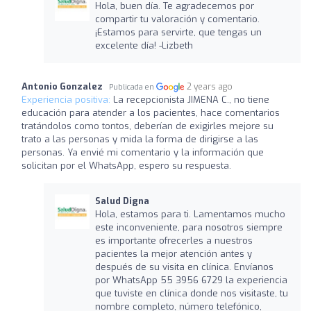
Hola, buen día. Te agradecemos por
compartir tu valoración y comentario.
¡Estamos para servirte, que tengas un
excelente día! -Lizbeth
Antonio Gonzalez
2 years ago
Publicada en
Experiencia positiva:
La recepcionista JIMENA C., no tiene
educación para atender a los pacientes, hace comentarios
tratándolos como tontos, deberían de exigirles mejore su
trato a las personas y mida la forma de dirigirse a las
personas. Ya envié mi comentario y la información que
solicitan por el WhatsApp, espero su respuesta.
Salud Digna
Hola, estamos para ti. Lamentamos mucho
este inconveniente, para nosotros siempre
es importante ofrecerles a nuestros
pacientes la mejor atención antes y
después de su visita en clínica. Envíanos
por WhatsApp 55 3956 6729 la experiencia
que tuviste en clínica donde nos visitaste, tu
nombre completo, número telefónico,