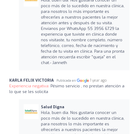
Hola, buen día. Nos gustaría conocer un
poco más de lo sucedido en nuestra clínica,
para nosotros lo más importante es
ofrecerles a nuestros pacientes la mejor
atención antes y después de su visita.
Envíanos por WhatsApp 55 3956 6729 la
experiencia que tuviste en clínica donde
nos visitaste, tu nombre completo, número
telefónico, correo, fecha de nacimiento y
fecha de tu visita en clínica. Para una pronta
atención recuerda escribir "queja" en el
chat.- Janneth
KARLA FELIX VICTORIA
1 year ago
Publicada en
Experiencia negativa:
Pésimo servicio , no prestan atención a
lo que se les solicita
Salud Digna
Hola, buen día. Nos gustaría conocer un
poco más de lo sucedido en nuestra clínica,
para nosotros lo más importante es
ofrecerles a nuestros pacientes la mejor