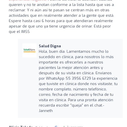
quieren y no te anotan conforme a la lista hasta que vas a
reclamar. Y ni aún así te pasan se centran más en otras
actividades que en realmente atender a la gente que está.
Espere hasta casi 6 horas para que atendieran realmente
apesar de que uno ya tiene urgencia de orinar. Está peor
que el IMSS
Salud Digna
Hola, buen día. Lamentamos mucho lo
sucedido en clínica, para nosotros lo más
importante es ofrecerles a nuestros
pacientes la mejor atención antes y
después de su visita en clínica. Envíanos
por WhatsApp 55 3956 6729 la experiencia
que tuviste en clínica donde nos visitaste, tu
nombre completo, número telefónico,
correo, fecha de nacimiento y fecha de tu
visita en clínica. Para una pronta atención
recuerda escribir "queja" en el chat.-
Janneth