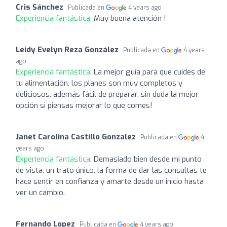
Cris Sánchez
Publicada en
4 years ago
Experiencia fantástica:
Muy buena atención !
Leidy Evelyn Reza González
Publicada en
4 years
ago
Experiencia fantástica:
La mejor guía para que cuides de
tu alimentación, los planes son muy completos y
deliciosos, además fácil de preparar, sin duda la mejor
opción si piensas mejorar lo que comes!
Janet Carolina Castillo Gonzalez
Publicada en
4
years ago
Experiencia fantástica:
Demasiado bien desde mi punto
de vista, un trato único, la forma de dar las consultas te
hace sentir en confianza y amarte desde un inicio hasta
ver un cambio.
Fernando Lopez
Publicada en
4 years ago