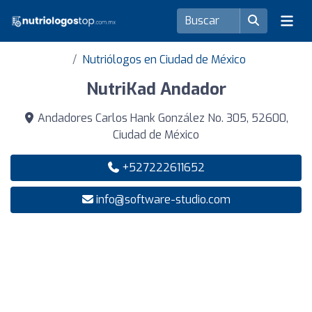
Nutriólogos en Ciudad de México
NutriKad Andador
Andadores Carlos Hank González No. 305, 52600,
Ciudad de México
+527222611652
info@software-studio.com