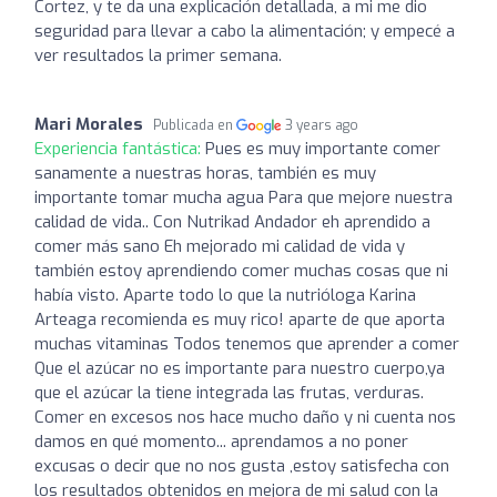
Cortez, y te da una explicación detallada, a mi me dio
seguridad para llevar a cabo la alimentación; y empecé a
ver resultados la primer semana.
Mari Morales
Publicada en
3 years ago
Experiencia fantástica:
Pues es muy importante comer
sanamente a nuestras horas, también es muy
importante tomar mucha agua Para que mejore nuestra
calidad de vida.. Con Nutrikad Andador eh aprendido a
comer más sano Eh mejorado mi calidad de vida y
también estoy aprendiendo comer muchas cosas que ni
había visto. Aparte todo lo que la nutrióloga Karina
Arteaga recomienda es muy rico! aparte de que aporta
muchas vitaminas Todos tenemos que aprender a comer
Que el azúcar no es importante para nuestro cuerpo,ya
que el azúcar la tiene integrada las frutas, verduras.
Comer en excesos nos hace mucho daño y ni cuenta nos
damos en qué momento... aprendamos a no poner
excusas o decir que no nos gusta ,estoy satisfecha con
los resultados obtenidos en mejora de mi salud con la