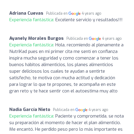
Adriana Cuevas
Publicada en
4 years ago
Experiencia fantástica:
Excelente servicio y resultados!!!
Ayanely Morales Burgos
Publicada en
4 years ago
Experiencia fantástica:
Hola, recomiendo al plenamente a
NutriKad pues en mi primer cita me sentí en confianza
inspira mucha seguridad y como comenzar a tener los
buenos hábitos alimenticios, los planes alimenticios
super deliciosos los cuales te ayudan a sentirte
satisfecho, te motiva con mucha actitud y dedicación
para lograr lo que te propones, te acompaña en este
gran reto y te hace sentir con el autoestima muy alto
Nadia García Nieto
Publicada en
4 years ago
Experiencia fantástica:
Paciente y comprometida, se nota
su preparación al momento de hacer el plan alimenticio.
Me encantó. He perdido peso pero lo más importante es