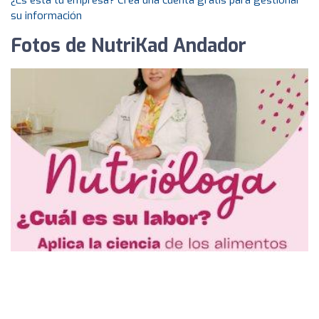
¿Es esta tu empresa? Crea una cuenta gratis para gestionar
su información
Fotos de NutriKad Andador