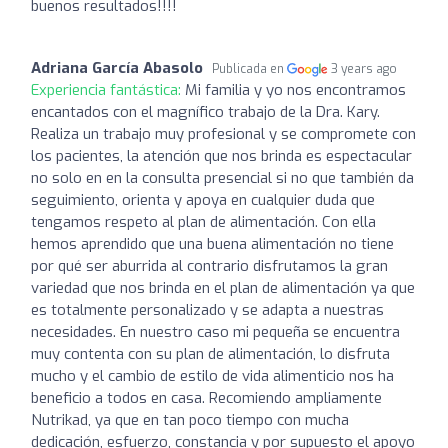
buenos resultados!!!!
Adriana García Abasolo
Publicada en
3 years ago
Experiencia fantástica:
Mi familia y yo nos encontramos
encantados con el magnífico trabajo de la Dra. Kary.
Realiza un trabajo muy profesional y se compromete con
los pacientes, la atención que nos brinda es espectacular
no solo en en la consulta presencial si no que también da
seguimiento, orienta y apoya en cualquier duda que
tengamos respeto al plan de alimentación. Con ella
hemos aprendido que una buena alimentación no tiene
por qué ser aburrida al contrario disfrutamos la gran
variedad que nos brinda en el plan de alimentación ya que
es totalmente personalizado y se adapta a nuestras
necesidades. En nuestro caso mi pequeña se encuentra
muy contenta con su plan de alimentación, lo disfruta
mucho y el cambio de estilo de vida alimenticio nos ha
beneficio a todos en casa. Recomiendo ampliamente
Nutrikad, ya que en tan poco tiempo con mucha
dedicación, esfuerzo, constancia y por supuesto el apoyo