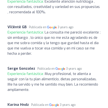
Experiencia fantástica:
Excelente atención nutrióloga ,
con resultados, creatividad y variedad en sus propuestas
, recomendada al 100%.
Vïčëntë GB
Publicada en
3 years ago
Experiencia fantástica:
La consulta me pareció excelente ;
sin embargo , lo único que no me esta agradando es de
que me sobra comida y la tengo que gurdad hasta el día
que me vuelva a tocar esa comida y en mi caso se me
hecha a perder.
Serge Gonzalez
Publicada en
3 years ago
Experiencia fantástica:
Muy profesional, te alienta a
seguir con la tu plan alimenticio, dietas personalizadas.
Me ha servido y me he sentido muy bien. La recomiendo
ampliamente.
Karina Hndz
Publicada en
3 years ago