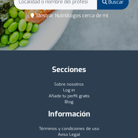
Buscar
Mostrar Nutriólogos cerca de mí
Secciones
Sobre nosotros
Log in
Añade tu perfil gratis
Blog
Información
Términos y condiciones de uso
Aviso Legal