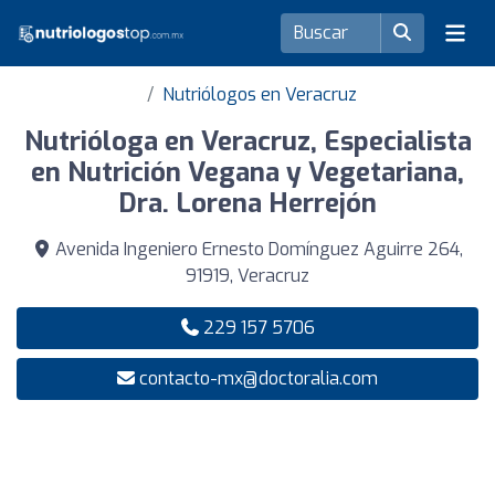
Nutriólogos en Veracruz
Nutrióloga en Veracruz, Especialista
en Nutrición Vegana y Vegetariana,
Dra. Lorena Herrejón
Avenida Ingeniero Ernesto Domínguez Aguirre 264,
91919, Veracruz
229 157 5706
contacto-mx@doctoralia.com