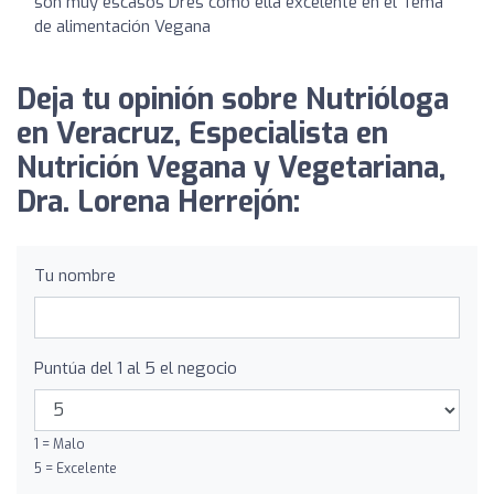
son muy escasos Dres como ella excelente en el Tema
de alimentación Vegana
Deja tu opinión sobre Nutrióloga
en Veracruz, Especialista en
Nutrición Vegana y Vegetariana,
Dra. Lorena Herrejón:
Tu nombre
Puntúa del 1 al 5 el negocio
1 = Malo
5 = Excelente