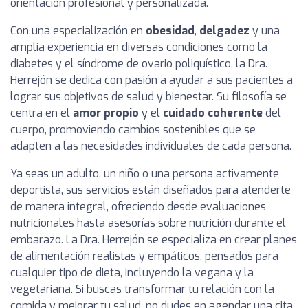
orientación profesional y personalizada.
Con una especialización en
obesidad
,
delgadez
y una
amplia experiencia en diversas condiciones como la
diabetes y el síndrome de ovario poliquístico, la Dra.
Herrejón se dedica con pasión a ayudar a sus pacientes a
lograr sus objetivos de salud y bienestar. Su filosofía se
centra en el
amor propio
y el
cuidado coherente
del
cuerpo, promoviendo cambios sostenibles que se
adapten a las necesidades individuales de cada persona.
Ya seas un adulto, un niño o una persona activamente
deportista, sus servicios están diseñados para atenderte
de manera integral, ofreciendo desde evaluaciones
nutricionales hasta asesorías sobre nutrición durante el
embarazo. La Dra. Herrejón se especializa en crear planes
de alimentación realistas y empáticos, pensados para
cualquier tipo de dieta, incluyendo la vegana y la
vegetariana. Si buscas transformar tu relación con la
comida y mejorar tu salud, no dudes en agendar una cita