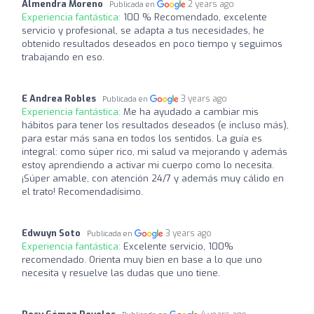
Almendra Moreno
2 years ago
Publicada en
Experiencia fantástica:
100 % Recomendado, excelente
servicio y profesional, se adapta a tus necesidades, he
obtenido resultados deseados en poco tiempo y seguimos
trabajando en eso.
E Andrea Robles
3 years ago
Publicada en
Experiencia fantástica:
Me ha ayudado a cambiar mis
hábitos para tener los resultados deseados (e incluso más),
para estar más sana en todos los sentidos. La guía es
integral: como súper rico, mi salud va mejorando y además
estoy aprendiendo a activar mi cuerpo como lo necesita.
¡Súper amable, con atención 24/7 y además muy cálido en
el trato! Recomendadísimo.
Edwuyn Soto
3 years ago
Publicada en
Experiencia fantástica:
Excelente servicio, 100%
recomendado. Orienta muy bien en base a lo que uno
necesita y resuelve las dudas que uno tiene.