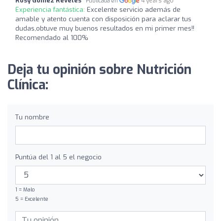
Rosy Gómez Reveles
4 years ago
Publicada en
Experiencia fantástica:
Excelente servicio además de
amable y atento cuenta con disposición para aclarar tus
dudas,obtuve muy buenos resultados en mi primer mes!!
Recomendado al 100%
Deja tu opinión sobre Nutrición
Clínica:
Tu nombre
Puntúa del 1 al 5 el negocio
1 = Malo
5 = Excelente