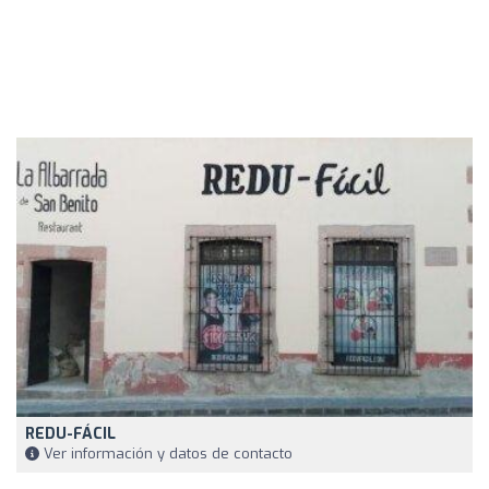
REDU-FÁCIL
Ver información y datos de contacto