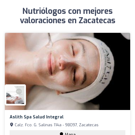
Nutriólogos con mejores
valoraciones en Zacatecas
Aslith Spa Salud Integral
Calz. Fco. G. Salinas 114a - 98097, Zacatecas
Mapa