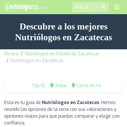
Descubre a los mejores
Nutriólogos en Zacatecas
Mexico
Nutriólogos en Estado de Zacatecas
Nutriólogos en Zacatecas
Top 10
Mapa
Cerca de mí
Esta es tu guía de
Nutriólogos en Zacatecas
. Hemos
reunido las opciones de la zona con sus valoraciones y
opiniones reales para que puedas comparar y elegir con
confianza.