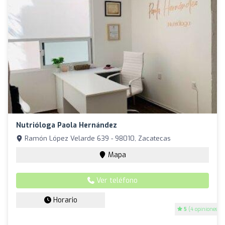
Nutrióloga Paola Hernández
Ramón López Velarde 639 - 98010, Zacatecas
Mapa
Ver teléfono
Horario
5
(4 opiniones)