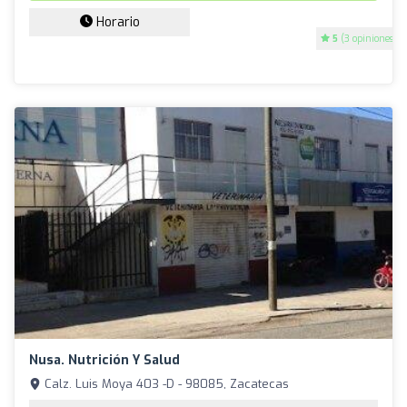
Horario
5
(3 opiniones)
Nusa. Nutrición Y Salud
Calz. Luis Moya 403 -D - 98085, Zacatecas