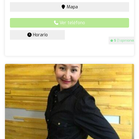
Mapa
Ver teléfono
Horario
5
(1 opiniones)