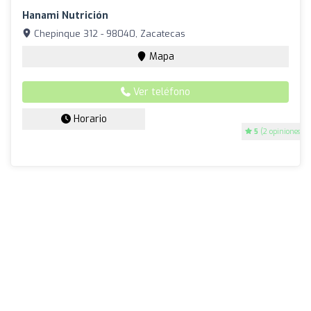
Hanami Nutrición
Chepinque 312 - 98040, Zacatecas
Mapa
Ver teléfono
Horario
5
(2 opiniones)