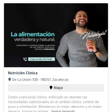
Nutrición Clínica
De La Unión 108 - 98051, Zacatecas
Mapa
Centro nutricional clínico, enfocado en atender las
necesidades nutricionales en el ámbito clínico, control de
peso y orientación. Brindamos la mejor atención y el mejor
servicio. Somos tu primer...
Seguir leyendo