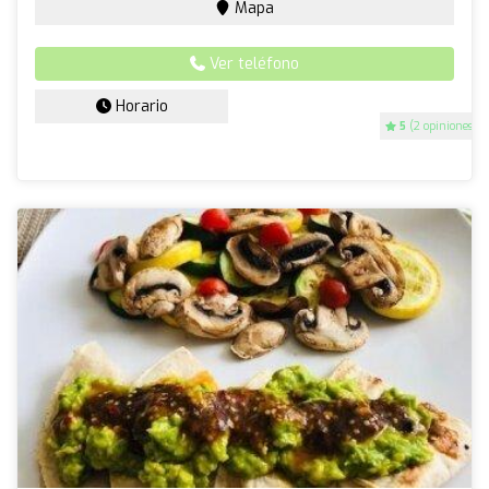
Mapa
Ver teléfono
Horario
5
(2 opiniones)