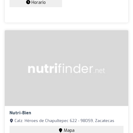
Horario
Nutri-Bien
Calz. Héroes de Chapultepec 622 - 98059, Zacatecas
Mapa