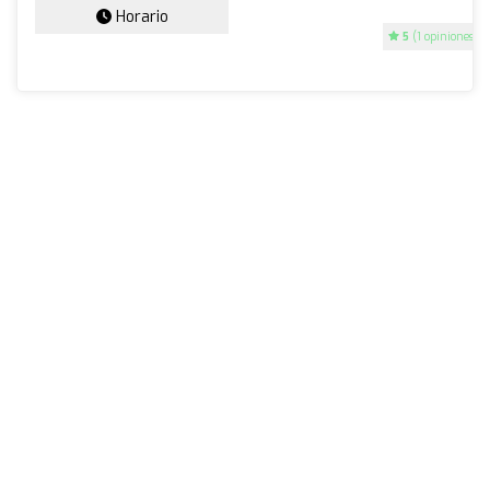
Horario
5
(1 opiniones)