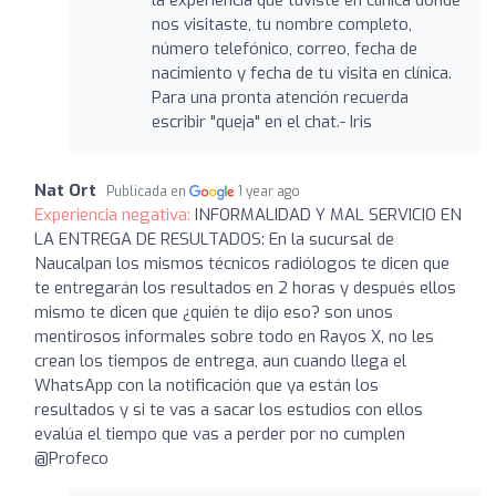
nos visitaste, tu nombre completo,
número telefónico, correo, fecha de
nacimiento y fecha de tu visita en clínica.
Para una pronta atención recuerda
escribir "queja" en el chat.- Iris
Nat Ort
Publicada en
1 year ago
Experiencia negativa:
INFORMALIDAD Y MAL SERVICIO EN
LA ENTREGA DE RESULTADOS: En la sucursal de
Naucalpan los mismos técnicos radiólogos te dicen que
te entregarán los resultados en 2 horas y después ellos
mismo te dicen que ¿quién te dijo eso? son unos
mentirosos informales sobre todo en Rayos X, no les
crean los tiempos de entrega, aun cuando llega el
WhatsApp con la notificación que ya están los
resultados y si te vas a sacar los estudios con ellos
evalúa el tiempo que vas a perder por no cumplen
@Profeco