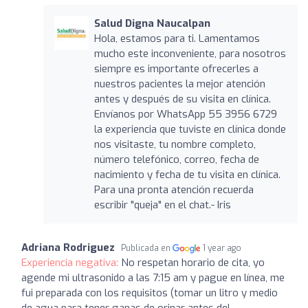
Salud Digna Naucalpan
Hola, estamos para ti. Lamentamos
mucho este inconveniente, para nosotros
siempre es importante ofrecerles a
nuestros pacientes la mejor atención
antes y después de su visita en clínica.
Envíanos por WhatsApp 55 3956 6729
la experiencia que tuviste en clínica donde
nos visitaste, tu nombre completo,
número telefónico, correo, fecha de
nacimiento y fecha de tu visita en clínica.
Para una pronta atención recuerda
escribir "queja" en el chat.- Iris
Adriana Rodriguez
Publicada en
1 year ago
Experiencia negativa:
No respetan horario de cita, yo
agende mi ultrasonido a las 7:15 am y pague en línea, me
fui preparada con los requisitos (tomar un litro y medio
de agua para tener ganas de orinar antes del