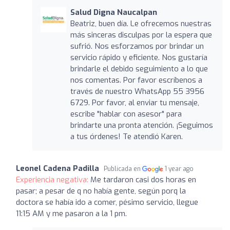
Salud Digna Naucalpan
Beatriz, buen día. Le ofrecemos nuestras
más sinceras disculpas por la espera que
sufrió. Nos esforzamos por brindar un
servicio rápido y eficiente. Nos gustaría
brindarle el debido seguimiento a lo que
nos comentas. Por favor escríbenos a
través de nuestro WhatsApp 55 3956
6729. Por favor, al enviar tu mensaje,
escribe "hablar con asesor" para
brindarte una pronta atención. ¡Seguimos
a tus órdenes! Te atendió Karen.
Leonel Cadena Padilla
Publicada en
1 year ago
Experiencia negativa:
Me tardaron casi dos horas en
pasar; a pesar de q no había gente, según porq la
doctora se había ido a comer, pésimo servicio, llegue
11:15 AM y me pasaron a la 1 pm.