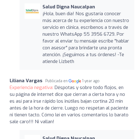
Salud Digna Naucalpan
¡Hola, buen día! Nos gustaría conocer
más acerca de tu experiencia con nuestro
servicio en clínica, escríbenos a través de
nuestro WhatsApp 55 3956 6729. Por
favor al enviar tu mensaje escribe "hablar
con asesor" para brindarte una pronta
atención. ¡Seguimos a tus órdenes! -Te
atiende Lizbeth
Liliana Vargas
Publicada en
1 year ago
Experiencia negativa:
Déspotas y sobre todo flojos, en
su página de internet dice que cierran a cierta hora y no
es así para irse rápido los inútiles bajan cortina 20 min
antes de la hora de cierre. Luego no respetan al paciente
ni tienen tacto. Cómo leí en varios comentarios lo barato
sale caro!!! Ni vallan!
Salud Digna Naucalpan