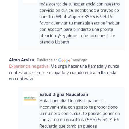
más acerca de tu experiencia con nuestro
servicio en clínica, escríbenos a través de
nuestro WhatsApp 55 3956 6729. Por
favor al enviar tu mensaje escribe "hablar
con asesor" para brindarte una pronta
atención. ¡Seguimos a tus órdenes! -Te
atendió Lizbeth
Alma Arvizu
Publicada en
1 year ago
Experiencia negativa:
Me urge hacer una llamada y nunca
contestan... siempre ocupado y cuando entra la llamada
no contestan
Salud Digna Naucalpan
Hola, buen día. Una disculpa por el
inconveniente, con gusto te proporciono
un número con el cual te podrás poner en
contacto con nosotros (555) 5-54-71-66.
Recuerda que también puedes