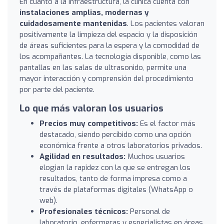
En cuanto a la infraestructura, la clínica cuenta con
instalaciones amplias, modernas y
cuidadosamente mantenidas
. Los pacientes valoran
positivamente la limpieza del espacio y la disposición
de áreas suficientes para la espera y la comodidad de
los acompañantes. La tecnología disponible, como las
pantallas en las salas de ultrasonido, permite una
mayor interacción y comprensión del procedimiento
por parte del paciente.
Lo que más valoran los usuarios
Precios muy competitivos:
Es el factor más
destacado, siendo percibido como una opción
económica frente a otros laboratorios privados.
Agilidad en resultados:
Muchos usuarios
elogian la rapidez con la que se entregan los
resultados, tanto de forma impresa como a
través de plataformas digitales (WhatsApp o
web).
Profesionales técnicos:
Personal de
laboratorio, enfermeras y especialistas en áreas