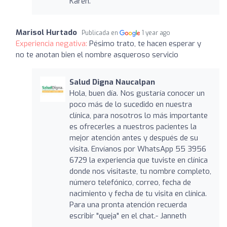
Karen.
Marisol Hurtado
Publicada en
1 year ago
Experiencia negativa:
Pésimo trato, te hacen esperar y
no te anotan bien el nombre asqueroso servicio
Salud Digna Naucalpan
Hola, buen día. Nos gustaría conocer un
poco más de lo sucedido en nuestra
clínica, para nosotros lo más importante
es ofrecerles a nuestros pacientes la
mejor atención antes y después de su
visita. Envíanos por WhatsApp 55 3956
6729 la experiencia que tuviste en clínica
donde nos visitaste, tu nombre completo,
número telefónico, correo, fecha de
nacimiento y fecha de tu visita en clínica.
Para una pronta atención recuerda
escribir "queja" en el chat.- Janneth