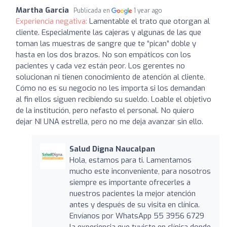
Martha Garcia
Publicada en
1 year ago
Experiencia negativa:
Lamentable el trato que otorgan al
cliente. Especialmente las cajeras y algunas de las que
toman las muestras de sangre que te “pican” doble y
hasta en los dos brazos. No son empáticos con los
pacientes y cada vez están peor. Los gerentes no
solucionan ni tienen conocimiento de atención al cliente.
Cómo no es su negocio no les importa si los demandan
al fin ellos siguen recibiendo su sueldo. Loable el objetivo
de la institución, pero nefasto el personal. No quiero
dejar NI UNA estrella, pero no me deja avanzar sin ello.
Salud Digna Naucalpan
Hola, estamos para ti. Lamentamos
mucho este inconveniente, para nosotros
siempre es importante ofrecerles a
nuestros pacientes la mejor atención
antes y después de su visita en clínica.
Envíanos por WhatsApp 55 3956 6729
la experiencia que tuviste en clínica donde