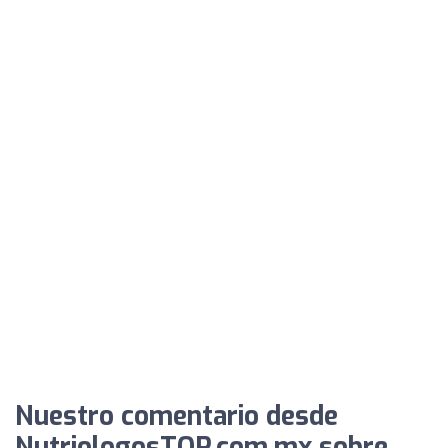
Nuestro comentario desde
NutriologosTOP.com.mx sobre