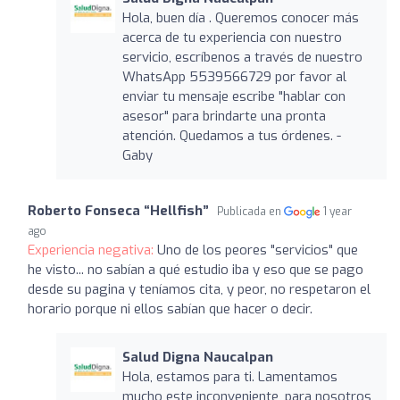
Hola, buen día . Queremos conocer más
acerca de tu experiencia con nuestro
servicio, escríbenos a través de nuestro
WhatsApp 5539566729 por favor al
enviar tu mensaje escribe "hablar con
asesor" para brindarte una pronta
atención. Quedamos a tus órdenes. -
Gaby
Roberto Fonseca “Hellfish”
Publicada en
1 year
ago
Experiencia negativa:
Uno de los peores "servicios" que
he visto... no sabían a qué estudio iba y eso que se pago
desde su pagina y teníamos cita, y peor, no respetaron el
horario porque ni ellos sabían que hacer o decir.
Salud Digna Naucalpan
Hola, estamos para ti. Lamentamos
mucho este inconveniente, para nosotros