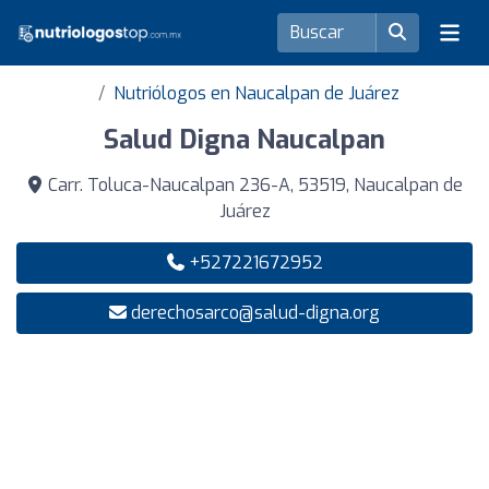
Nutriólogos en Naucalpan de Juárez
Salud Digna Naucalpan
Carr. Toluca-Naucalpan 236-A, 53519, Naucalpan de
Juárez
+527221672952
derechosarco@salud-digna.org