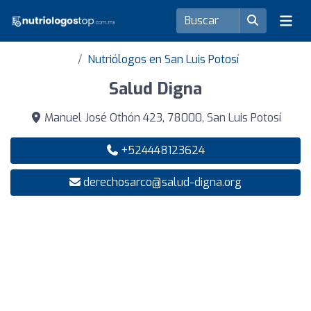
Nutriólogos en San Luis Potosí
Salud Digna
Manuel José Othón 423, 78000, San Luis Potosí
+524448123624
derechosarco@salud-digna.org