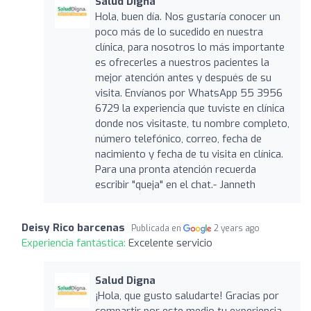
Salud Digna
Hola, buen día. Nos gustaría conocer un
poco más de lo sucedido en nuestra
clínica, para nosotros lo más importante
es ofrecerles a nuestros pacientes la
mejor atención antes y después de su
visita. Envíanos por WhatsApp 55 3956
6729 la experiencia que tuviste en clínica
donde nos visitaste, tu nombre completo,
número telefónico, correo, fecha de
nacimiento y fecha de tu visita en clínica.
Para una pronta atención recuerda
escribir "queja" en el chat.- Janneth
Deisy Rico barcenas
Publicada en
2 years ago
Experiencia fantástica:
Excelente servicio
Salud Digna
¡Hola, que gusto saludarte! Gracias por
compartir por este medio tu experiencia