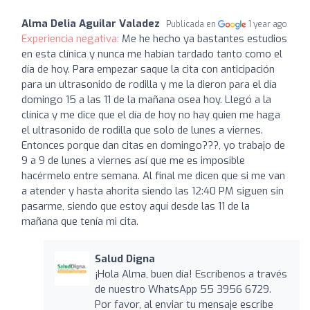
Alma Delia Aguilar Valadez
Publicada en
1 year ago
Experiencia negativa:
Me he hecho ya bastantes estudios
en esta clínica y nunca me habían tardado tanto como el
día de hoy. Para empezar saque la cita con anticipación
para un ultrasonido de rodilla y me la dieron para el día
domingo 15 a las 11 de la mañana osea hoy. Llegó a la
clínica y me dice que el día de hoy no hay quien me haga
el ultrasonido de rodilla que solo de lunes a viernes.
Entonces porque dan citas en domingo???, yo trabajo de
9 a 9 de lunes a viernes así que me es imposible
hacérmelo entre semana. Al final me dicen que si me van
a atender y hasta ahorita siendo las 12:40 PM siguen sin
pasarme, siendo que estoy aquí desde las 11 de la
mañana que tenía mi cita.
Salud Digna
¡Hola Alma, buen día! Escríbenos a través
de nuestro WhatsApp 55 3956 6729.
Por favor, al enviar tu mensaje escribe