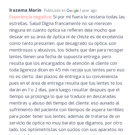
Irazema Morin
Publicada en
1 year ago
Experiencia negativa:
Si por mi fuera le restaría todas las
estrellas, Salud Digna francamente no se merecen
ninguna en cuanto óptica se refieren deja mucho que
desear en su área de óptica ni de chiste es de excelencia
como tanto presumen, que desagrado su óptica, son
mentirosos y abusivos, los tickets que dan para recoger
lentes tienen una fecha de supuesta entrega, pero
resulta que los encargados de atención al cliente con
toda ligereza dicen en 45 min recoja sus lentes pero eso
no es cierto, dan plazos de entrega a su conveniencia,
pues en el área de entrega resulta que tus lentes te los
darán en 1 o 2 días, para luego resultar después que el
tiempo se prolonga lo que se traduce en descaradas
mentiras y abuso del tiempo del cliente, eso aunado al
sufrimiento del paciente con tiempos de espera terribles
para poder tener sus lentes, además de tratarse de un
servicio de óptica no muy barato que digamos, por otro
lado, los optometristas son sucios con sus aparatos no