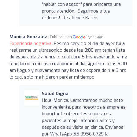
"hablar con asesor" para brindarte una
pronta atención. ¡Seguimos a tus
órdenes! -Te atiende Karen.
Monica Gonzalez
Publicada en
1 year ago
Experiencia negativa:
Pesimo servicio el dia de ayer fui a
realizarme un ultrasonido desde las 8:00 am tenían lista
de espera de 2 a 4 hrs lo cual dure 5 hrs esperando y me
mandaron a mi casa citandome al día siguiente a las 9:00
am llegue y nuevamente hay lista de espera de 4 a 5 hrs
lo cual solo me hicieron perder mi tiempo
Salud Digna
Hola, Monica. Lamentamos mucho este
inconveniente, para nosotros siempre es
importante ofrecerles a nuestros
pacientes la mejor atención antes y
después de su visita en clínica. Envíanos
por WhatsApp 55 3956 6729 la