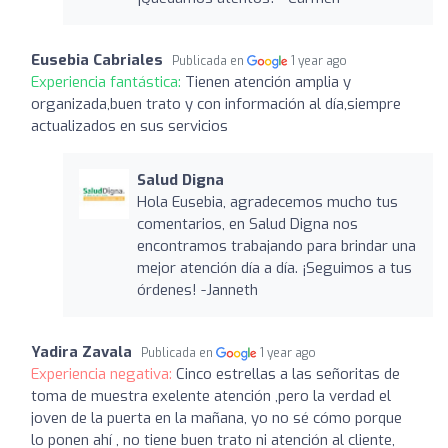
Eusebia Cabriales
Publicada en
1 year ago
Experiencia fantástica:
Tienen atención amplia y
organizada,buen trato y con información al día,siempre
actualizados en sus servicios
Salud Digna
Hola Eusebia, agradecemos mucho tus
comentarios, en Salud Digna nos
encontramos trabajando para brindar una
mejor atención día a día. ¡Seguimos a tus
órdenes! -Janneth
Yadira Zavala
Publicada en
1 year ago
Experiencia negativa:
Cinco estrellas a las señoritas de
toma de muestra exelente atención ,pero la verdad el
joven de la puerta en la mañana, yo no sé cómo porque
lo ponen ahí , no tiene buen trato ni atención al cliente,