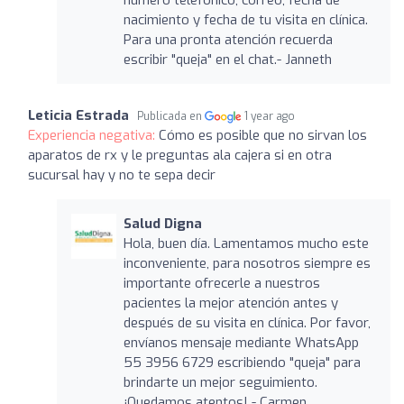
nacimiento y fecha de tu visita en clínica.
Para una pronta atención recuerda
escribir "queja" en el chat.- Janneth
Leticia Estrada
Publicada en
1 year ago
Experiencia negativa:
Cómo es posible que no sirvan los
aparatos de rx y le preguntas ala cajera si en otra
sucursal hay y no te sepa decir
Salud Digna
Hola, buen día. Lamentamos mucho este
inconveniente, para nosotros siempre es
importante ofrecerle a nuestros
pacientes la mejor atención antes y
después de su visita en clínica. Por favor,
envíanos mensaje mediante WhatsApp
55 3956 6729 escribiendo "queja" para
brindarte un mejor seguimiento.
¡Quedamos atentos! - Carmen