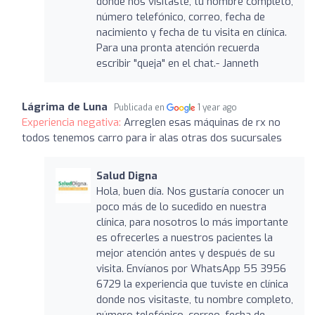
donde nos visitaste, tu nombre completo,
número telefónico, correo, fecha de
nacimiento y fecha de tu visita en clínica.
Para una pronta atención recuerda
escribir "queja" en el chat.- Janneth
Lágrima de Luna
Publicada en
1 year ago
Experiencia negativa:
Arreglen esas máquinas de rx no
todos tenemos carro para ir alas otras dos sucursales
Salud Digna
Hola, buen día. Nos gustaría conocer un
poco más de lo sucedido en nuestra
clínica, para nosotros lo más importante
es ofrecerles a nuestros pacientes la
mejor atención antes y después de su
visita. Envíanos por WhatsApp 55 3956
6729 la experiencia que tuviste en clínica
donde nos visitaste, tu nombre completo,
número telefónico, correo, fecha de