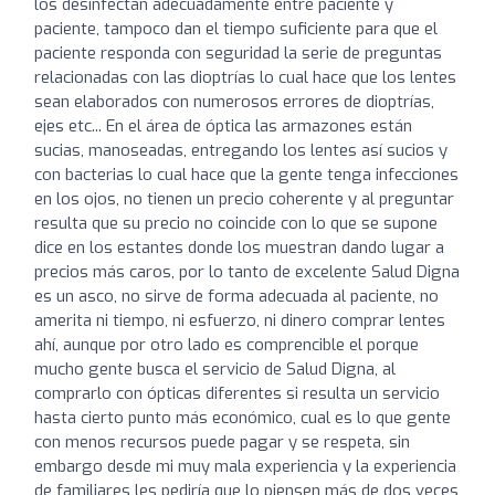
los desinfectan adecuadamente entre paciente y
paciente, tampoco dan el tiempo suficiente para que el
paciente responda con seguridad la serie de preguntas
relacionadas con las dioptrías lo cual hace que los lentes
sean elaborados con numerosos errores de dioptrías,
ejes etc... En el área de óptica las armazones están
sucias, manoseadas, entregando los lentes así sucios y
con bacterias lo cual hace que la gente tenga infecciones
en los ojos, no tienen un precio coherente y al preguntar
resulta que su precio no coincide con lo que se supone
dice en los estantes donde los muestran dando lugar a
precios más caros, por lo tanto de excelente Salud Digna
es un asco, no sirve de forma adecuada al paciente, no
amerita ni tiempo, ni esfuerzo, ni dinero comprar lentes
ahí, aunque por otro lado es comprencible el porque
mucho gente busca el servicio de Salud Digna, al
comprarlo con ópticas diferentes si resulta un servicio
hasta cierto punto más económico, cual es lo que gente
con menos recursos puede pagar y se respeta, sin
embargo desde mi muy mala experiencia y la experiencia
de familiares les pediría que lo piensen más de dos veces