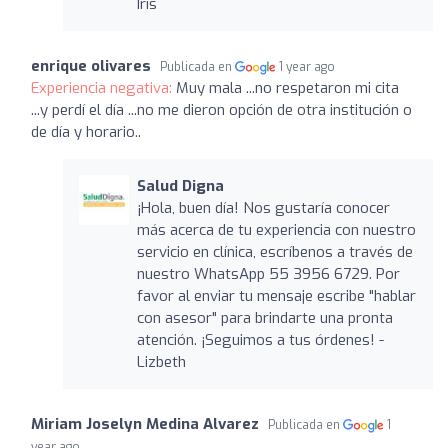
Iris
enrique olivares
Publicada en
1 year ago
Experiencia negativa:
Muy mala ...no respetaron mi cita
...y perdí el día ...no me dieron opción de otra institución o
de día y horario..
Salud Digna
¡Hola, buen día! Nos gustaría conocer
más acerca de tu experiencia con nuestro
servicio en clínica, escríbenos a través de
nuestro WhatsApp 55 3956 6729. Por
favor al enviar tu mensaje escribe "hablar
con asesor" para brindarte una pronta
atención. ¡Seguimos a tus órdenes! -
Lizbeth
Miriam Joselyn Medina Alvarez
Publicada en
1
year ago