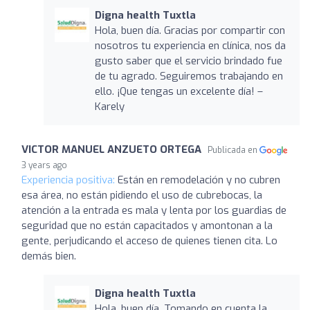
Digna health Tuxtla
Hola, buen día. Gracias por compartir con
nosotros tu experiencia en clínica, nos da
gusto saber que el servicio brindado fue
de tu agrado. Seguiremos trabajando en
ello. ¡Que tengas un excelente día! –
Karely
VICTOR MANUEL ANZUETO ORTEGA
Publicada en
3 years ago
Experiencia positiva:
Están en remodelación y no cubren
esa área, no están pidiendo el uso de cubrebocas, la
atención a la entrada es mala y lenta por los guardias de
seguridad que no están capacitados y amontonan a la
gente, perjudicando el acceso de quienes tienen cita. Lo
demás bien.
Digna health Tuxtla
Hola, buen día. Tomando en cuenta la