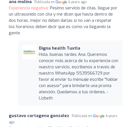
ana molina
Publicada en
4 years ago
Experiencia negativa:
Pesimo servicio de citas, llegue por
un ultrasonido con cita y me dicen que hasta dentro de
dos horas, mejor no deben darlas si no van a respetar
los horarioss deben decir que es como va llegando la
gente
Digna health Tuxtla
Hola, buenas tardes Ana. Queremos
conocer más acerca de tu experiencia con
nuestro servicio, escríbenos a través de
nuestro WhatsApp 5539566729 por
favor al enviar tu mensaje escribe "hablar
con asesor" para brindarte una pronta
atención. Quedamos a tus órdenes. -
Lizbeth
gustavo cartagena gonzalez
Publicada en
4 years
ago