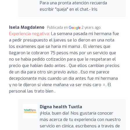
Para una pronta atención recuerda
escribir "queja" en el chat.- Iris
Isela Magdaleno
Publicada en
2 years ago
Experiencia negativa:
La semana pasada mi hermana fue
a pedir presupuesto el jueves se lo dieron en una nota
los exámenes que se haría mi mamá . El viernes que
llegaron le cobraron 75 pesos más por un servicio que
no se había pedido cotización para que le respetaran el
precio que habian dado antes . Que ellos cambian precios
de un día para otro sin previo aviso . Eso me parece
decepcionante más cuando un día antes fue mi hermana
y no le dijeron si viene mañana va ser más caro ‍♀️. El
personal las trato bien .
Digna health Tuxtla
¡Hola, buen día! Nos gustaría conocer
más acerca de tu experiencia con nuestro
servicio en clínica, escríbenos a través de