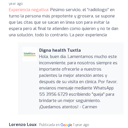
year ago
Experiencia negativa:
Pésimo servicio, el “radiólogo” en
turno la persona más prepotente y grosera, se supone
que las citas que se sacan en línea son para evitar la
espera pero al final te atienden como quieren y no te dan
una solución, todo lo contrario. La peor experiencia
Digna health Tuxtla
Hola, buen día. Lamentamos mucho este
inconveniente, para nosotros siempre es
importante ofrecerle a nuestros
pacientes la mejor atención antes y
después de su visita en clínica. Por favor,
envíanos mensaje mediante WhatsApp
55 3956 6729 escribiendo "queja" para
brindarte un mejor seguimiento.
¡Quedamos atentos! - Carmen
Lorenzo Loux
Publicada en
1 year ago