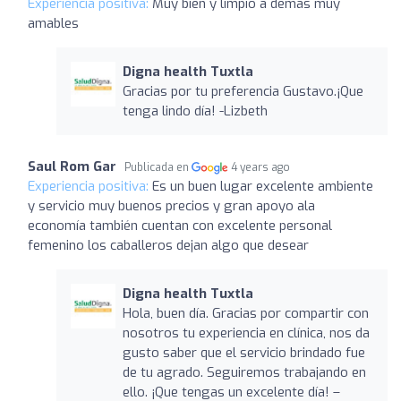
Experiencia positiva:
Muy bien y limpio a demas muy
amables
Digna health Tuxtla
Gracias por tu preferencia Gustavo.¡Que
tenga lindo día! -Lizbeth
Saul Rom Gar
Publicada en
4 years ago
Experiencia positiva:
Es un buen lugar excelente ambiente
y servicio muy buenos precios y gran apoyo ala
economía también cuentan con excelente personal
femenino los caballeros dejan algo que desear
Digna health Tuxtla
Hola, buen día. Gracias por compartir con
nosotros tu experiencia en clínica, nos da
gusto saber que el servicio brindado fue
de tu agrado. Seguiremos trabajando en
ello. ¡Que tengas un excelente día! –