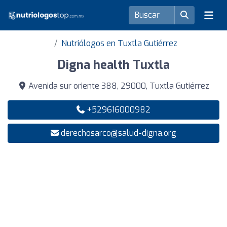
Nutriólogos en Tuxtla Gutiérrez
Digna health Tuxtla
Avenida sur oriente 388, 29000, Tuxtla Gutiérrez
+529616000982
derechosarco@salud-digna.org