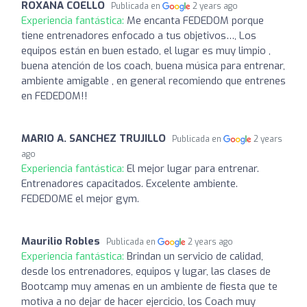
ROXANA COELLO
Publicada en
2 years ago
Experiencia fantástica:
Me encanta FEDEDOM porque
tiene entrenadores enfocado a tus objetivos…, Los
equipos están en buen estado, el lugar es muy limpio ,
buena atención de los coach, buena música para entrenar,
ambiente amigable , en general recomiendo que entrenes
en FEDEDOM!! ️
MARIO A. SANCHEZ TRUJILLO
Publicada en
2 years
ago
Experiencia fantástica:
El mejor lugar para entrenar.
Entrenadores capacitados. Excelente ambiente.
FEDEDOME el mejor gym.
Maurilio Robles
Publicada en
2 years ago
Experiencia fantástica:
Brindan un servicio de calidad,
desde los entrenadores, equipos y lugar, las clases de
Bootcamp muy amenas en un ambiente de fiesta que te
motiva a no dejar de hacer ejercicio, los Coach muy