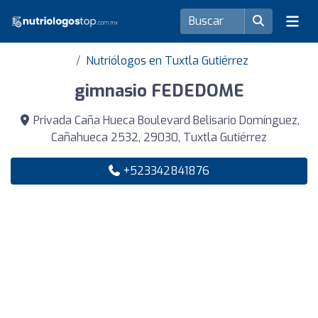
Nutriólogos en Tuxtla Gutiérrez
gimnasio FEDEDOME
Privada Caña Hueca Boulevard Belisario Domínguez,
Cañahueca 2532, 29030, Tuxtla Gutiérrez
+523342841876