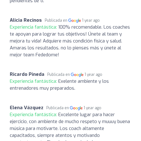
pendientes de ti.
Alicia Recinos
Publicada en
1 year ago
Experiencia fantástica:
100% recomendable. Los coaches
te apoyan para lograr tus objetivos! Únete al team y
mejora tu vida! Adquiere más condición física y salud.
Amaras los resultados. no lo pienses más y únete al
mejor team Fededome!
Ricardo Pineda
Publicada en
1 year ago
Experiencia fantástica:
Exelente ambiente y los
entrenadores muy preparados.
Elena Vázquez
Publicada en
1 year ago
Experiencia fantástica:
Excelente lugar para hacer
ejercicio, con ambiente de mucho respeto y muuuy buena
música para motivarte. Los coach altamente
capacitados, siempre atentos y motivando