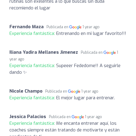
rutinas son exelentes a lo que buscas sin duda
recomiendo el lugar
Fernando Maza
Publicada en
1 year ago
Experiencia fantástica:
Entrenando en mi lugar favorito!!!
Iliana Yadira Mellanes Jimenez
Publicada en
1
year ago
Experiencia fantástica:
Supeeer Fededome!! A seguirle
dando ✨
Nicole Champo
Publicada en
1 year ago
Experiencia fantástica:
El mejor lugar para entrenar.
Jessica Palacios
Publicada en
1 year ago
Experiencia fantástica:
Me encanta entrenar aquí, los
coaches siempre están tratando de motivarte y están