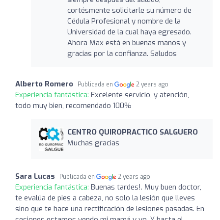
cortésmente solicitarle su número de
Cédula Profesional y nombre de la
Universidad de la cual haya egresado.
Ahora Max está en buenas manos y
gracias por la confianza. Saludos
Alberto Romero
Publicada en
2 years ago
Experiencia fantástica:
Excelente servicio, y atención,
todo muy bien, recomendado 100%
CENTRO QUIROPRACTICO SALGUERO
Muchas gracias
Sara Lucas
Publicada en
2 years ago
Experiencia fantástica:
Buenas tardes!. Muy buen doctor,
te evalúa de pies a cabeza, no solo la lesión que lleves
sino que te hace una rectificación de lesiones pasadas. En
sesiones estamos yendo mi mamá y yo. Y hasta el