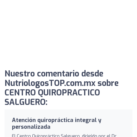
Nuestro comentario desde
NutriologosTOP.com.mx sobre
CENTRO QUIROPRACTICO
SALGUERO:
Atención quiropráctica integral y
personalizada
El Centro Quiropráctico Salguero, dirigido por el Dr.