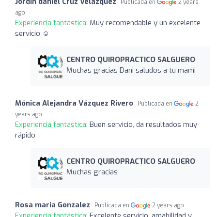
Jordin daniel Cruz Velázquez
Publicada en
2 years
ago
Experiencia fantástica:
Muy recomendable y un excelente
servicio ☺️
CENTRO QUIROPRACTICO SALGUERO
Muchas gracias Dani saludos a tu mami
Mónica Alejandra Vázquez Rivero
Publicada en
2
years ago
Experiencia fantástica:
Buen servicio, da resultados muy
rápido
CENTRO QUIROPRACTICO SALGUERO
Muchas gracias
Rosa maria Gonzalez
Publicada en
2 years ago
Experiencia fantástica:
Excelente servicio, amabilidad y