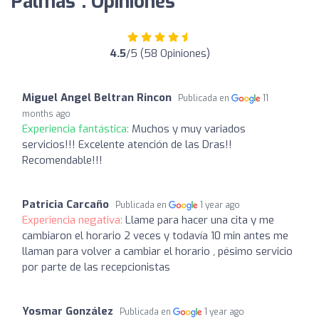
Palmas”: Opiniones
4.5
/5 (58 Opiniones)
Miguel Angel Beltran Rincon
Publicada en
11
months ago
Experiencia fantástica:
Muchos y muy variados
servicios!!! Excelente atención de las Dras!!
Recomendable!!!
Patricia Carcaño
Publicada en
1 year ago
Experiencia negativa:
Llame para hacer una cita y me
cambiaron el horario 2 veces y todavía 10 min antes me
llaman para volver a cambiar el horario , pésimo servicio
por parte de las recepcionistas
Yosmar González
Publicada en
1 year ago