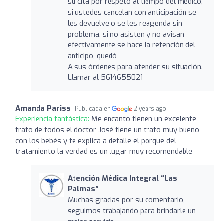
su cita por respeto al tiempo del médico,
si ustedes cancelan con anticipación se
les devuelve o se les reagenda sin
problema, si no asisten y no avisan
efectivamente se hace la retención del
anticipo, quedó
A sus órdenes para atender su situación.
Llamar al 5614655021
Amanda Pariss
Publicada en
2 years ago
Experiencia fantástica:
Me encanto tienen un excelente
trato de todos el doctor José tiene un trato muy bueno
con los bebés y te explica a detalle el porque del
tratamiento la verdad es un lugar muy recomendable
Atención Médica Integral “Las
Palmas”
Muchas gracias por su comentario,
seguimos trabajando para brindarle un