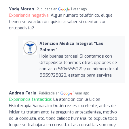
Yady Moran
Publicada en
1 year ago
Experiencia negativa:
Algún número telefónico, el que
tienen se va a buzón, quisiera saber si cuentan con
ortopedista?
Atención Médica Integral “Las
Palmas”
Hola buenas tardes! Si contamos con
Ortopedista tenemos otras opciones de
contacto 5614655021 y un número local
5559725820, estamos para servirte
Andrea Feria
Publicada en
1 year ago
Experiencia fantástica:
La atención con la Lic en
Fisioterapia Samaraim Gutiérrez es excelente, antes de
iniciar tu tratamiento te pregunta antecedentes, motivo
de la consulta, etc, tiene calidez humana, te explica todo
lo que se trabajará en consulta. Las consultas son muy