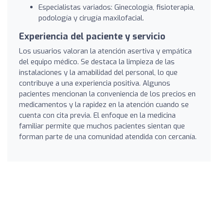
Especialistas variados: Ginecología, fisioterapia,
podología y cirugía maxilofacial.
Experiencia del paciente y servicio
Los usuarios valoran la atención asertiva y empática
del equipo médico. Se destaca la limpieza de las
instalaciones y la amabilidad del personal, lo que
contribuye a una experiencia positiva. Algunos
pacientes mencionan la conveniencia de los precios en
medicamentos y la rapidez en la atención cuando se
cuenta con cita previa. El enfoque en la medicina
familiar permite que muchos pacientes sientan que
forman parte de una comunidad atendida con cercanía.