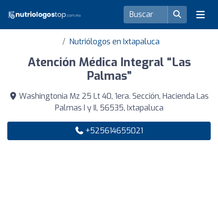
Nutriólogos en Ixtapaluca
Atención Médica Integral “Las
Palmas”
Washingtonia Mz 25 Lt 40, 1era. Sección, Hacienda Las
Palmas I y II, 56535, Ixtapaluca
+525614655021