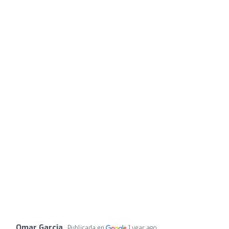
Omar Garcia
Publicada en
1 year ago