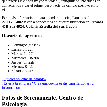
que puedas vivir con mayor felicidad y tranquilidad. No dudes en
contactarnos y dar el primer paso hacia un cambio positivo en tu
vida.
Para más información o para agendar una cita, llámanos al
220.175.5002
y ven a conocernos en nuestra ubicación en
Privada
45B Sur 4924, Colonia Estrella del Sur, Puebla
.
Horario de apertura
Domingo: (closed)
Lunes: 8h-22h
Martes: 8h-22h
Miércoles: 1h-20h
Jueves: 8h-22h
Viernes: 8h-22h
Sábado: 8h-16h
¿Quieres solicitar un cambio?
¿Es esta tu empresa? Crea una cuenta gratis para gestionar su
información
Fotos de Serenamente. Centro de
Psicología