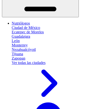
Nutriólogos
Ciudad de México
Ecatepec de Morelos
Guadalajara
León
Monterrey
Nezahualcóyotl
Tijuana
Zapopan
Ver todas las ciudades