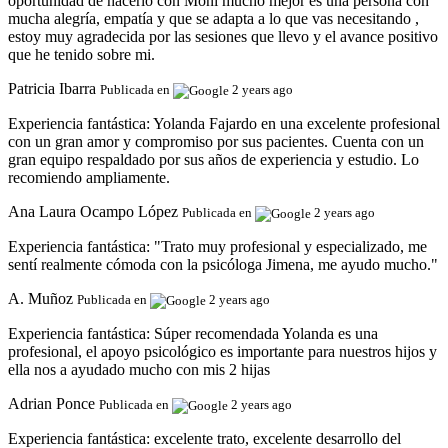
oportunidad de hacerlo con Moni mucho mejor es una persona con
mucha alegría, empatía y que se adapta a lo que vas necesitando ,
estoy muy agradecida por las sesiones que llevo y el avance positivo
que he tenido sobre mi.
Patricia Ibarra
Publicada en
2 years ago
Experiencia fantástica:
Yolanda Fajardo en una excelente profesional
con un gran amor y compromiso por sus pacientes. Cuenta con un
gran equipo respaldado por sus años de experiencia y estudio. Lo
recomiendo ampliamente.
Ana Laura Ocampo López
Publicada en
2 years ago
Experiencia fantástica:
"Trato muy profesional y especializado, me
sentí realmente cómoda con la psicóloga Jimena, me ayudo mucho."
A. Muñoz
Publicada en
2 years ago
Experiencia fantástica:
Súper recomendada Yolanda es una
profesional, el apoyo psicológico es importante para nuestros hijos y
ella nos a ayudado mucho con mis 2 hijas
Adrian Ponce
Publicada en
2 years ago
Experiencia fantástica:
excelente trato, excelente desarrollo del