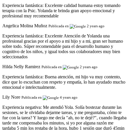
Experiencia fantástica:
Excelente calidad humana estoy tomando
terapia con la Psic. Yolanda te brinda gran apoyo emocional y
profesional muy recomendable
Angelica Molina Muñoz
Publicada en
2 years ago
Experiencia fantástica:
Excelente Atención de Yolanda una
profesional gracias por el apoyo a mi hijo y a mi, gran ser humano
sobre todo. Súper recomendable para el desarrollo humano y
cognitivo de los niños, y igual todos sus colaboradores muy bien
seleccionados
Hilda Nelly Ramirez
Publicada en
2 years ago
Experiencia fantástica:
Buena atención, mi hijo va muy contento,
dice que lo escuchan con respeto y empatía, lo han ayudado mucho
emocional e intelectualmente.
Lily Nore
Publicada en
4 years ago
Experiencia negativa:
Me atendió Yola. Solía bostezar durante las
sesiones, se le olvidaba dejarme tareas, y me preguntaba, cómo te
fue con la tarea? Y luego me decía "ah, no te dejé?", cuando llegaba
tarde me compensaba los minutos, si yo por alguna razón me
tardaba 5 min los restaba de la hora, hubo 1 sesión que duró 45min