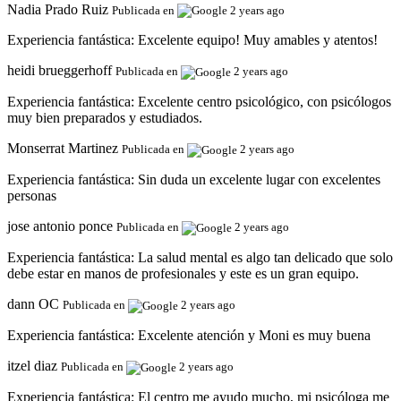
Nadia Prado Ruiz
Publicada en
2 years ago
Experiencia fantástica:
Excelente equipo! Muy amables y atentos!
heidi brueggerhoff
Publicada en
2 years ago
Experiencia fantástica:
Excelente centro psicológico, con psicólogos
muy bien preparados y estudiados.
Monserrat Martinez
Publicada en
2 years ago
Experiencia fantástica:
Sin duda un excelente lugar con excelentes
personas
jose antonio ponce
Publicada en
2 years ago
Experiencia fantástica:
La salud mental es algo tan delicado que solo
debe estar en manos de profesionales y este es un gran equipo.
dann OC
Publicada en
2 years ago
Experiencia fantástica:
Excelente atención y Moni es muy buena
itzel diaz
Publicada en
2 years ago
Experiencia fantástica:
El centro me ayudo mucho, mi psicóloga me