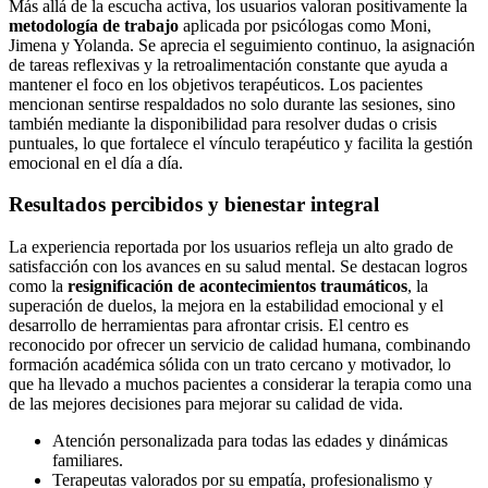
Más allá de la escucha activa, los usuarios valoran positivamente la
metodología de trabajo
aplicada por psicólogas como Moni,
Jimena y Yolanda. Se aprecia el seguimiento continuo, la asignación
de tareas reflexivas y la retroalimentación constante que ayuda a
mantener el foco en los objetivos terapéuticos. Los pacientes
mencionan sentirse respaldados no solo durante las sesiones, sino
también mediante la disponibilidad para resolver dudas o crisis
puntuales, lo que fortalece el vínculo terapéutico y facilita la gestión
emocional en el día a día.
Resultados percibidos y bienestar integral
La experiencia reportada por los usuarios refleja un alto grado de
satisfacción con los avances en su salud mental. Se destacan logros
como la
resignificación de acontecimientos traumáticos
, la
superación de duelos, la mejora en la estabilidad emocional y el
desarrollo de herramientas para afrontar crisis. El centro es
reconocido por ofrecer un servicio de calidad humana, combinando
formación académica sólida con un trato cercano y motivador, lo
que ha llevado a muchos pacientes a considerar la terapia como una
de las mejores decisiones para mejorar su calidad de vida.
Atención personalizada para todas las edades y dinámicas
familiares.
Terapeutas valorados por su empatía, profesionalismo y