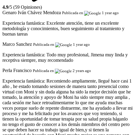
4.9
/5 (59 Opiniones)
Genaro Iván Chávez Mendoza
Publicada en
1 year ago
Experiencia fantástica:
Excelente atención, tiene un excelente
metodología y conocimientos, buen seguimiento al tratamiento y
buenas tareas
Marco Sanchez
Publicada en
1 year ago
Experiencia fantástica:
Todo muy profesional, Jimena muy linda y
receptiva siempre, muy recomendado
Perla Francisco
Publicada en
2 years ago
Experiencia fantástica:
Recomiendo ampliamente, llegué hace casi 1
año , he estado tomando sesiones de manera tanto presencial como
virtual con Moni y sin duda alguna ha sido la mejor decisión que he
tomado, la atención y apoyo de Moni ha sido siempre muy amplia ,
cada sesión me hace retroalimentarme lo que me ayuda muchas
veces porque suelo de repente distraerme, me ha ayudado a llevar mi
proceso y me ha felicitado por los avances que voy teniendo, si
tienen la oportunidad de tomar terapia por su salud propia háganlo
no tengo el gusto de conocer a los demás miembros del centro pero
se que deben hacer su trabajo igual de bien,y si tienen la