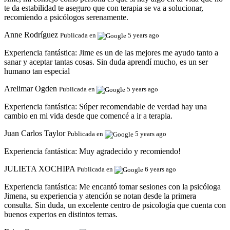
te da estabilidad te aseguro que con terapia se va a solucionar,
recomiendo a psicólogos serenamente.
Anne Rodríguez
Publicada en
5 years ago
Experiencia fantástica:
Jime es un de las mejores me ayudo tanto a
sanar y aceptar tantas cosas. Sin duda aprendí mucho, es un ser
humano tan especial
Arelimar Ogden
Publicada en
5 years ago
Experiencia fantástica:
Súper recomendable de verdad hay una
cambio en mi vida desde que comencé a ir a terapia.
Juan Carlos Taylor
Publicada en
5 years ago
Experiencia fantástica:
Muy agradecido y recomiendo!
JULIETA XOCHIPA
Publicada en
6 years ago
Experiencia fantástica:
Me encantó tomar sesiones con la psicóloga
Jimena, su experiencia y atención se notan desde la primera
consulta. Sin duda, un excelente centro de psicología que cuenta con
buenos expertos en distintos temas.