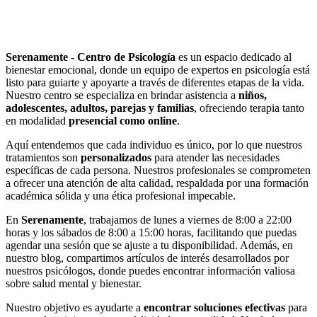
Serenamente - Centro de Psicología
es un espacio dedicado al
bienestar emocional, donde un equipo de expertos en psicología está
listo para guiarte y apoyarte a través de diferentes etapas de la vida.
Nuestro centro se especializa en brindar asistencia a
niños,
adolescentes, adultos, parejas y familias
, ofreciendo terapia tanto
en modalidad
presencial como online
.
Aquí entendemos que cada individuo es único, por lo que nuestros
tratamientos son
personalizados
para atender las necesidades
específicas de cada persona. Nuestros profesionales se comprometen
a ofrecer una atención de alta calidad, respaldada por una formación
académica sólida y una ética profesional impecable.
En
Serenamente
, trabajamos de lunes a viernes de 8:00 a 22:00
horas y los sábados de 8:00 a 15:00 horas, facilitando que puedas
agendar una sesión que se ajuste a tu disponibilidad. Además, en
nuestro blog, compartimos artículos de interés desarrollados por
nuestros psicólogos, donde puedes encontrar información valiosa
sobre salud mental y bienestar.
Nuestro objetivo es ayudarte a
encontrar soluciones efectivas
para