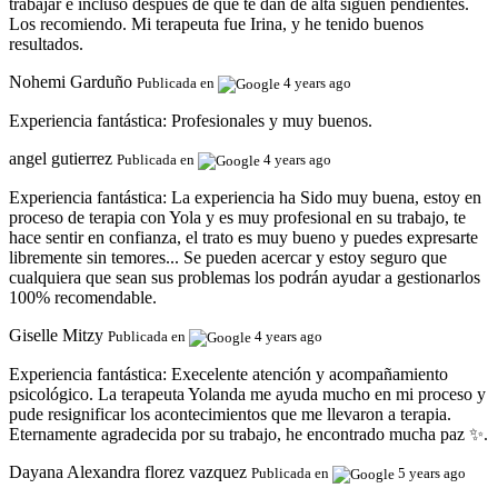
trabajar e incluso después de que te dan de alta siguen pendientes.
Los recomiendo. Mi terapeuta fue Irina, y he tenido buenos
resultados.
Nohemi Garduño
Publicada en
4 years ago
Experiencia fantástica:
Profesionales y muy buenos.
angel gutierrez
Publicada en
4 years ago
Experiencia fantástica:
La experiencia ha Sido muy buena, estoy en
proceso de terapia con Yola y es muy profesional en su trabajo, te
hace sentir en confianza, el trato es muy bueno y puedes expresarte
libremente sin temores... Se pueden acercar y estoy seguro que
cualquiera que sean sus problemas los podrán ayudar a gestionarlos
100% recomendable.
Giselle Mitzy
Publicada en
4 years ago
Experiencia fantástica:
Execelente atención y acompañamiento
psicológico. La terapeuta Yolanda me ayuda mucho en mi proceso y
pude resignificar los acontecimientos que me llevaron a terapia.
Eternamente agradecida por su trabajo, he encontrado mucha paz ✨.
Dayana Alexandra florez vazquez
Publicada en
5 years ago