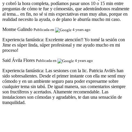
y cobró la hora completa, podíamos pasar unos 10 o 15 min entre
preguntas de cómo te fue y cómoestás, que adentrándonos realmente
al tema... en fin, no sé si mis expectativas eran muy altas, porque en
realidad necesito la ayuda, o de plano le aburría mucho mi caso.
Montse Galindo
Publicada en
4 years ago
Experiencia fantástica:
Excelente atención!! Yo tomé la sesión con
Jime es súper linda, súper profesional y me ayudo mucho en mi
proceso!
Said Ávila Flores
Publicada en
4 years ago
Experiencia fantástica:
Las sesiones con la lic. Patricia Avilés han
sido sobresalientes. Desde el primer instante con ella me sentí muy
cómodo y en un ambiente seguro para poder expresarme sobre
cualquier tema sin tabú. De igual manera, sus comentarios siempre
son fructíferos y acertados. Altamente recomendable. Las
instalaciones son cómodas y agradables, te dan una sensación de
tranquilidad.