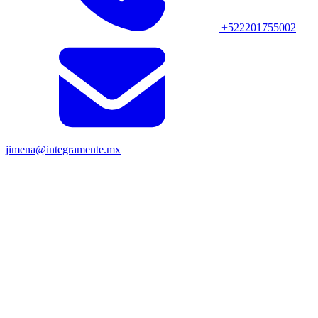
+522201755002
jimena@integramente.mx