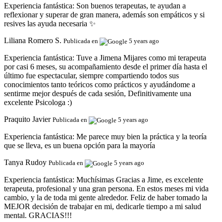
Experiencia fantástica:
Son buenos terapeutas, te ayudan a
reflexionar y superar de gran manera, además son empáticos y si
resives las ayuda necesaria ✨
Liliana Romero S.
Publicada en
5 years ago
Experiencia fantástica:
Tuve a Jimena Mijares como mi terapeuta
por casi 6 meses, su acompañamiento desde el primer día hasta el
último fue espectacular, siempre compartiendo todos sus
conocimientos tanto teóricos como prácticos y ayudándome a
sentirme mejor después de cada sesión, Definitivamente una
excelente Psicologa :)
Praquito Javier
Publicada en
5 years ago
Experiencia fantástica:
Me parece muy bien la práctica y la teoría
que se lleva, es un buena opción para la mayoría
Tanya Rudoy
Publicada en
5 years ago
Experiencia fantástica:
Muchísimas Gracias a Jime, es excelente
terapeuta, profesional y una gran persona. En estos meses mi vida
cambio, y la de toda mi gente alrededor. Feliz de haber tomado la
MEJOR decisión de trabajar en mi, dedicarle tiempo a mi salud
mental. GRACIAS!!!