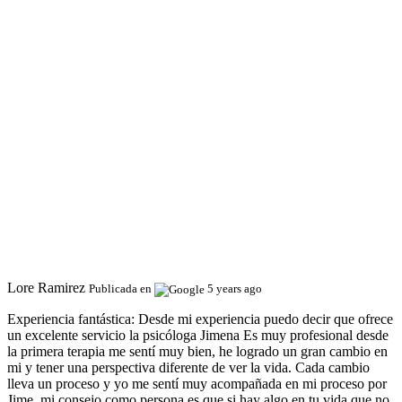
Lore Ramirez
Publicada en
5 years ago
Experiencia fantástica:
Desde mi experiencia puedo decir que ofrece
un excelente servicio la psicóloga Jimena Es muy profesional desde
la primera terapia me sentí muy bien, he logrado un gran cambio en
mi y tener una perspectiva diferente de ver la vida. Cada cambio
lleva un proceso y yo me sentí muy acompañada en mi proceso por
Jime, mi consejo como persona es que si hay algo en tu vida que no