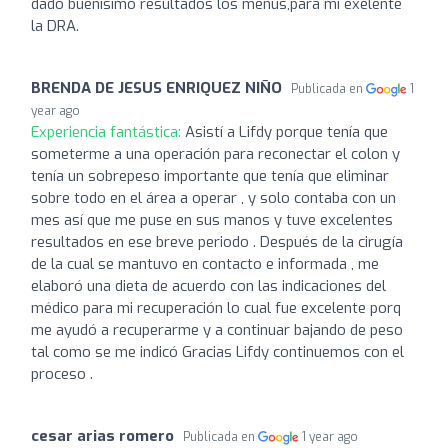
dado buenísimo resultados los menús,para mi exelente
la DRA.
BRENDA DE JESUS ENRIQUEZ NIÑO
Publicada en
1
year ago
Experiencia fantástica:
Asistí a Lifdy porque tenía que
someterme a una operación para reconectar el colon y
tenía un sobrepeso importante que tenía que eliminar
sobre todo en el área a operar , y solo contaba con un
mes así que me puse en sus manos y tuve excelentes
resultados en ese breve periodo . Después de la cirugía
de la cual se mantuvo en contacto e informada , me
elaboró una dieta de acuerdo con las indicaciones del
médico para mi recuperación lo cual fue excelente porq
me ayudó a recuperarme y a continuar bajando de peso
tal como se me indicó Gracias Lifdy continuemos con el
proceso .
cesar arias romero
Publicada en
1 year ago