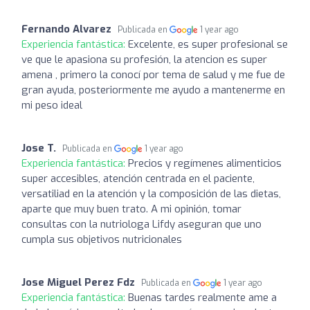
Fernando Alvarez
Publicada en
1 year ago
Experiencia fantástica:
Excelente, es super profesional se
ve que le apasiona su profesión, la atencion es super
amena , primero la conocí por tema de salud y me fue de
gran ayuda, posteriormente me ayudo a mantenerme en
mi peso ideal
Jose T.
Publicada en
1 year ago
Experiencia fantástica:
Precios y regímenes alimenticios
super accesibles, atención centrada en el paciente,
versatiliad en la atención y la composición de las dietas,
aparte que muy buen trato. A mi opinión, tomar
consultas con la nutriologa Lifdy aseguran que uno
cumpla sus objetivos nutricionales
Jose Miguel Perez Fdz
Publicada en
1 year ago
Experiencia fantástica:
Buenas tardes realmente ame a