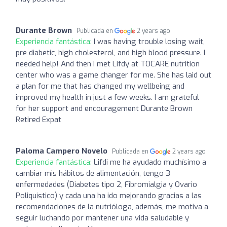
Durante Brown
Publicada en
2 years ago
Experiencia fantástica:
I was having trouble losing wait,
pre diabetic, high cholesterol, and high blood pressure. I
needed help! And then I met Lifdy at TOCARE nutrition
center who was a game changer for me. She has laid out
a plan for me that has changed my wellbeing and
improved my health in just a few weeks. I am grateful
for her support and encouragement Durante Brown
Retired Expat
Paloma Campero Novelo
Publicada en
2 years ago
Experiencia fantástica:
Lifdi me ha ayudado muchísimo a
cambiar mis hábitos de alimentación, tengo 3
enfermedades (Diabetes tipo 2, Fibromialgia y Ovario
Poliquístico) y cada una ha ido mejorando gracias a las
recomendaciones de la nutrióloga, además, me motiva a
seguir luchando por mantener una vida saludable y