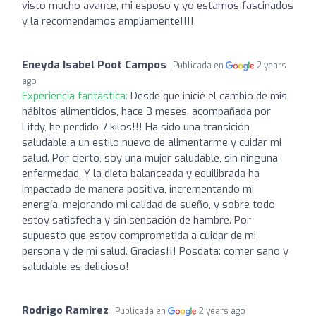
visto mucho avance, mi esposo y yo estamos fascinados
y la recomendamos ampliamente!!!!
Eneyda Isabel Poot Campos
Publicada en
2 years
ago
Experiencia fantástica:
Desde que inicié el cambio de mis
hábitos alimenticios, hace 3 meses, acompañada por
Lifdy, he perdido 7 kilos!!! Ha sido una transición
saludable a un estilo nuevo de alimentarme y cuidar mi
salud. Por cierto, soy una mujer saludable, sin ninguna
enfermedad. Y la dieta balanceada y equilibrada ha
impactado de manera positiva, incrementando mi
energía, mejorando mi calidad de sueño, y sobre todo
estoy satisfecha y sin sensación de hambre. Por
supuesto que estoy comprometida a cuidar de mi
persona y de mi salud. Gracias!!! Posdata: comer sano y
saludable es delicioso!
Rodrigo Ramirez
Publicada en
2 years ago