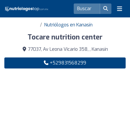
Nutriólogos en Kanasín
Tocare nutrition center
77037, Av Leona Vicario 358, , Kanasín
+529831568299