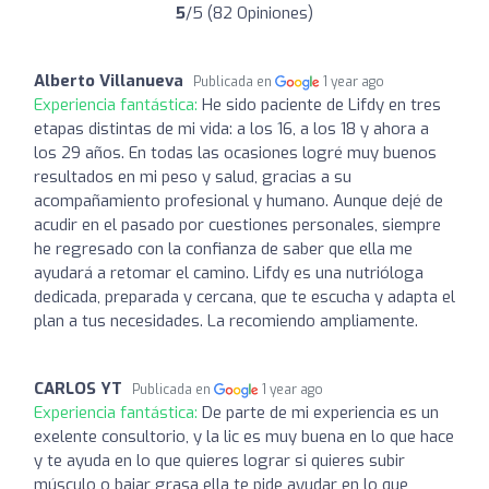
5
/5 (82 Opiniones)
Alberto Villanueva
Publicada en
1 year ago
Experiencia fantástica:
He sido paciente de Lifdy en tres
etapas distintas de mi vida: a los 16, a los 18 y ahora a
los 29 años. En todas las ocasiones logré muy buenos
resultados en mi peso y salud, gracias a su
acompañamiento profesional y humano. Aunque dejé de
acudir en el pasado por cuestiones personales, siempre
he regresado con la confianza de saber que ella me
ayudará a retomar el camino. Lifdy es una nutrióloga
dedicada, preparada y cercana, que te escucha y adapta el
plan a tus necesidades. La recomiendo ampliamente.
CARLOS YT
Publicada en
1 year ago
Experiencia fantástica:
De parte de mi experiencia es un
exelente consultorio, y la lic es muy buena en lo que hace
y te ayuda en lo que quieres lograr si quieres subir
músculo o bajar grasa ella te pide ayudar en lo que