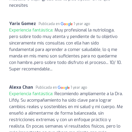
necesites
Yarix Gomez
Publicada en
1 year ago
Experiencia fantástica:
Muy profesional la nutriologa,
pero sobre todo muy atenta y pendiente de tu objetivo
sinceramente mis consultas con ella han sido
fundamental para aprender a comer saludable, lo q me
manda en mis menú son suficientes para no quedarme
con hambre..pero sobre todo disfruto el proceso... 10/ 10.
Super recomendable...
Alexa Chan
Publicada en
1 year ago
Experiencia fantástica:
Recomiendo ampliamente a la Dra.
Lifdy. Su acompañamiento ha sido clave para lograr
cambios reales y sostenibles en mi salud y mi cuerpo. Me
enseñó a alimentarme de forma balanceada, sin
restricciones extremas y con un enfoque práctico y
realista. En pocas semanas vi resultados físicos, pero lo