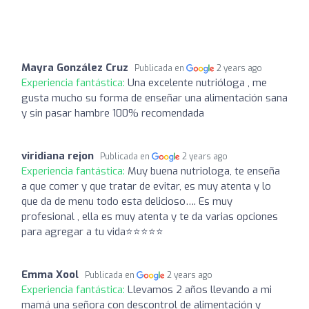
Mayra González Cruz
Publicada en
2 years ago
Experiencia fantástica:
Una excelente nutrióloga , me
gusta mucho su forma de enseñar una alimentación sana
y sin pasar hambre 100% recomendada
viridiana rejon
Publicada en
2 years ago
Experiencia fantástica:
Muy buena nutriologa, te enseña
a que comer y que tratar de evitar, es muy atenta y lo
que da de menu todo esta delicioso…. Es muy
profesional , ella es muy atenta y te da varias opciones
para agregar a tu vida⭐️⭐️⭐️⭐️⭐️
Emma Xool
Publicada en
2 years ago
Experiencia fantástica:
Llevamos 2 años llevando a mi
mamá una señora con descontrol de alimentación y