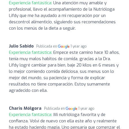
Experiencia fantástica:
Una atención muy amable y
profesional, llevo el acompañamiento de la Nutrióloga
Lifdy que me ha ayudado a mi recuperación por un
descontrol alimenticio, siguiendo sus recomendaciones
con los menús de la dieta a seguir.
Julio Sabido
Publicada en
1 year ago
Experiencia fantástica:
Empece este camino hace 10 años,
tenía muy malos habitos de comida, gracias a la Dra.
Lifdy logré cambiar para bien, baje 20 kilos en 6 meses y
lo mejor comiendo comida deliciosa, sus menus son lo
mejor del mundo, su paciencia y forma de explicar
resultados no tiene comparación. Estoy sumamente
agradecido con ella.
Charis Mólgora
Publicada en
1 year ago
Experiencia fantástica:
Mi nutrióloga favorita y de
confianza. Volví de nuevo con ella este año y realmente
ha estado haciendo magia. Uno pensaría que comenzar el