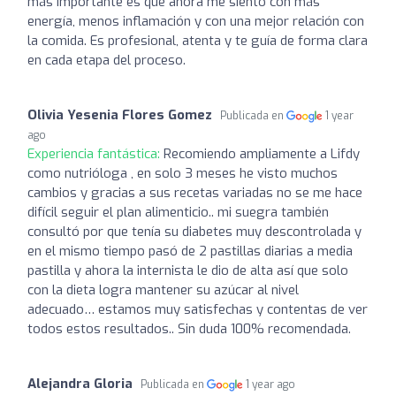
más importante es que ahora me siento con más
energía, menos inflamación y con una mejor relación con
la comida. Es profesional, atenta y te guía de forma clara
en cada etapa del proceso.
Olivia Yesenia Flores Gomez
Publicada en
1 year
ago
Experiencia fantástica:
Recomiendo ampliamente a Lifdy
como nutrióloga , en solo 3 meses he visto muchos
cambios y gracias a sus recetas variadas no se me hace
difícil seguir el plan alimenticio.. mi suegra también
consultó por que tenía su diabetes muy descontrolada y
en el mismo tiempo pasó de 2 pastillas diarias a media
pastilla y ahora la internista le dio de alta así que solo
con la dieta logra mantener su azúcar al nivel
adecuado… estamos muy satisfechas y contentas de ver
todos estos resultados.. Sin duda 100% recomendada.
Alejandra Gloria
Publicada en
1 year ago