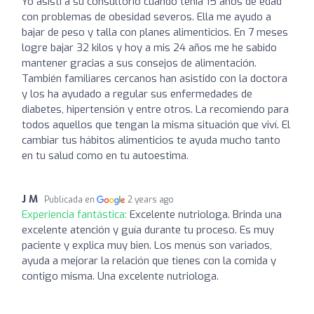
Yo asistí a su consultorio cuando tenía 15 años de edad
con problemas de obesidad severos. Ella me ayudo a
bajar de peso y talla con planes alimenticios. En 7 meses
logre bajar 32 kilos y hoy a mis 24 años me he sabido
mantener gracias a sus consejos de alimentación.
También familiares cercanos han asistido con la doctora
y los ha ayudado a regular sus enfermedades de
diabetes, hipertensión y entre otros. La recomiendo para
todos aquellos que tengan la misma situación que viví. El
cambiar tus hábitos alimenticios te ayuda mucho tanto
en tu salud como en tu autoestima.
J M
Publicada en
2 years ago
Experiencia fantástica:
Excelente nutriologa. Brinda una
excelente atención y guía durante tu proceso. Es muy
paciente y explica muy bien. Los menús son variados,
ayuda a mejorar la relación que tienes con la comida y
contigo misma. Una excelente nutriologa.