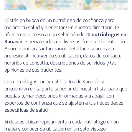
¿Estás en busca de un nutriólogo de confianza para
mejorar tu salud y bienestar? En nuestro directorio, te
ofrecemos acceso a una selección de
10 nutriólogos en
Kanasín
especializados en diversas áreas de la nutrición.
Aquí encontrarás información detallada sobre cada
profesional, incluyendo su ubicación, datos de contacto,
horarios de consulta, descripciones de servicios y las
opiniones de sus pacientes.
Los nutriólogos mejor calificados de Kanasín se
encuentran en la parte superior de nuestra lista, para que
puedas tomar decisiones informadas y trabajar con
expertos de confianza que se ajusten a tus necesidades
específicas de salud.
Si deseas ubicar rápidamente a cada nutriólogo en un
mapa y conocer su ubicación en un solo vistazo,