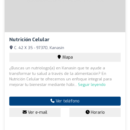
Nutrición Celular
C. 42 X 35 - 97370, Kanasín
Mapa
¿Buscas un nutriologo(a) en Kanasín que te ayude a
transformar tu salud a través de la alimentación? En
Nutrición Celular te ofrecemos un enfoque integral para
mejorar tu bienestar mediante hábi...
Seguir leyendo
Ver teléfono
Ver e-mail
Horario