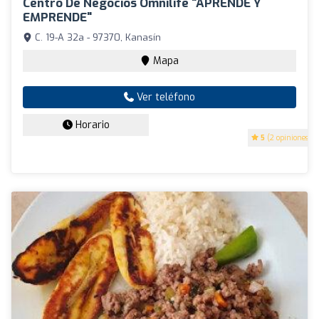
Centro De Negocios Omnilife "APRENDE Y
EMPRENDE"
C. 19-A 32a - 97370, Kanasín
Mapa
Ver teléfono
Horario
5
(2 opiniones)