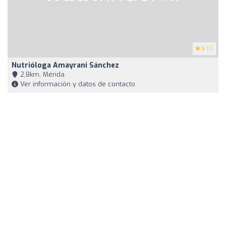
5
(3)
Nutrióloga Amayrani Sánchez
2,8km, Mérida
Ver información y datos de contacto