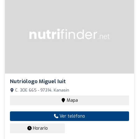
Nutriólogo Miguel Iuit
C. 30E 665 - 97314, Kanasín
Mapa
Ver teléfono
Horario