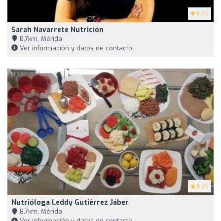
5
(5)
Sarah Navarrete Nutrición
8,7km, Mérida
Ver información y datos de contacto
5
(5)
Nutrióloga Leddy Gutiérrez Jáber
8,7km, Mérida
Ver información y datos de contacto