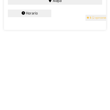
Mapa
Horario
5
(2 opiniones)