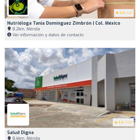
4.9
(49)
Nutrióloga Tania Domínguez Zimbrón | Col. México
8,2km, Mérida
Ver información y datos de contacto
3.6
(192)
Salud Digna
8,4km, Mérida