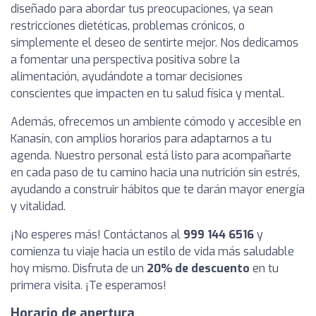
diseñado para abordar tus preocupaciones, ya sean
restricciones dietéticas, problemas crónicos, o
simplemente el deseo de sentirte mejor. Nos dedicamos
a fomentar una perspectiva positiva sobre la
alimentación, ayudándote a tomar decisiones
conscientes que impacten en tu salud física y mental.
Además, ofrecemos un ambiente cómodo y accesible en
Kanasín, con amplios horarios para adaptarnos a tu
agenda. Nuestro personal está listo para acompañarte
en cada paso de tu camino hacia una nutrición sin estrés,
ayudando a construir hábitos que te darán mayor energía
y vitalidad.
¡No esperes más! Contáctanos al
999 144 6516
y
comienza tu viaje hacia un estilo de vida más saludable
hoy mismo. Disfruta de un
20% de descuento
en tu
primera visita. ¡Te esperamos!
Horario de apertura