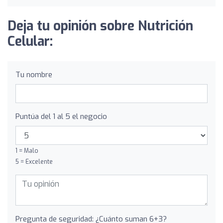
Deja tu opinión sobre Nutrición
Celular:
Tu nombre
Puntúa del 1 al 5 el negocio
1 = Malo
5 = Excelente
Pregunta de seguridad: ¿Cuánto suman 6+3?