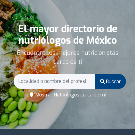
El mayor directorio de
nutriólogos de México
Encuentra los mejores nutricionistas
cerca de ti
Buscar
Mostrar Nutriólogos cerca de mí