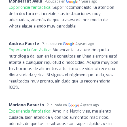
Monserrat Avila
Publicada en
4 years ago
Experiencia fantástica:
Súper recomendable, la atención
de la doctora es increíble, sus instalaciones muy
adecuadas, además de que la asesoría por medio de
whats sigue siendo muy agradable.
Andrea Fuerte
Publicada en
4 years ago
Experiencia fantástica:
Me encanta la atención que la
nutrióloga da, aun en las consultas en línea siempre está
atenta a cualquier inquietud o necesidad. Adapta muy bien
tus horarios de alimentos a tu ritmo de vida, ofrece una
dieta variada y rica. Si sigues el régimen que te da, ves
resultados muy pronto, sin duda que la recomendaría
100%.
Mariana Basurto
Publicada en
4 years ago
Experiencia fantástica:
Amo ir a Nutridivisa, me siento
cuidada, bien atendida y con los alimentos más ricos,
además de que los resultados son súper rápidos y sin