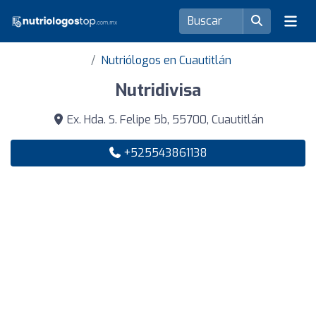
Nutriólogos en Cuautitlán
Nutridivisa
Ex. Hda. S. Felipe 5b, 55700, Cuautitlán
+525543861138