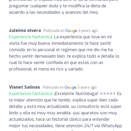
preguntar cualquier duda y te modifica la dieta de
acuerdo a las necesidades y avances del mes.
zuleima olvera
Publicada en
3 years ago
Experiencia fantástica:
La experiencia que tuve en mi
visita fue muy buena, inmediatamente te hace sentir
cómoda, en lo personal el régimen que me dio me ha
hecho sentir demasiado bien, te explica todo a detalle lo
cual te hace sentir confiada en que estás con un
profesional, el menú es rico y variado.
Vianet Salinas
Publicada en
3 years ago
Experiencia fantástica:
¡Excelente Nutrióloga! ⭐️⭐️⭐️⭐️⭐️ Es
la mejor atención que he tenido, explica súper bien cada
detalle y está muy actualizada, su consultorio está súper
lindo y ella es muy muy amable, sus aparatos son muy
actualizados, hace un historial clínico para entender
mejor tus necesidades, tiene atención 24/7 vía WhatsApp