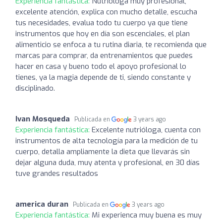
Experiencia fantástica:
Nutrióloga muy profesional,
excelente atención, explica con mucho detalle, escucha
tus necesidades, evalua todo tu cuerpo ya que tiene
instrumentos que hoy en día son escenciales, el plan
alimenticio se enfoca a tu rutina diaria, te recomienda que
marcas para comprar, da entrenamientos que puedes
hacer en casa y bueno todo el apoyo profesional lo
tienes, ya la magia depende de ti, siendo constante y
disciplinado.
Ivan Mosqueda
Publicada en
3 years ago
Experiencia fantástica:
Excelente nutrióloga, cuenta con
instrumentos de alta tecnología para la medición de tu
cuerpo, detalla ampliamente la dieta que llevarás sin
dejar alguna duda, muy atenta y profesional, en 30 días
tuve grandes resultados
america duran
Publicada en
3 years ago
Experiencia fantástica:
Mi experienca muy buena es muy