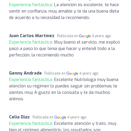
Experiencia fantástica:
La atención es excelente, te hace
sentir en confianza, muy amable y te da una buena dieta
de acuerdo a tu necesidad la recomiendo.
Juan Carlos Martínez
Publicada en
4 years ago
Experiencia fantástica:
Muy bueno el servicio, me explicó
pasó a paso lo que tenía que hacer y entendí todo a la
perfección, la recomiendo mucho
Genny Andrade
Publicada en
4 years ago
Experiencia fantástica:
Excelente Nutriologa muy buena
atención su régimen lo puedes seguir sin problemas te
sientes muy A gusto en la consulta y te da muchos
ánimos
Celia Diaz
Publicada en
4 years ago
Experiencia fantástica:
Excelente atención y trato, muy
bien el régimen alimenticio, los resultados son