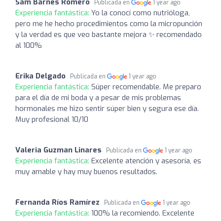
Sam Barnes Romero
Publicada en
1 year ago
Experiencia fantástica:
Yo la conocí como nutrióloga,
pero me he hecho procedimientos como la micropunción
y la verdad es que veo bastante mejora ✨ recomendado
al 100%
Erika Delgado
Publicada en
1 year ago
Experiencia fantástica:
Súper recomendable. Me preparo
para el día de mi boda y a pesar de mis problemas
hormonales me hizo sentir súper bien y segura ese día.
Muy profesional 10/10
Valeria Guzman Linares
Publicada en
1 year ago
Experiencia fantástica:
Excelente atención y asesoría, es
muy amable y hay muy buenos resultados.
Fernanda Ríos Ramírez
Publicada en
1 year ago
Experiencia fantástica:
100% la recomiendo. Excelente