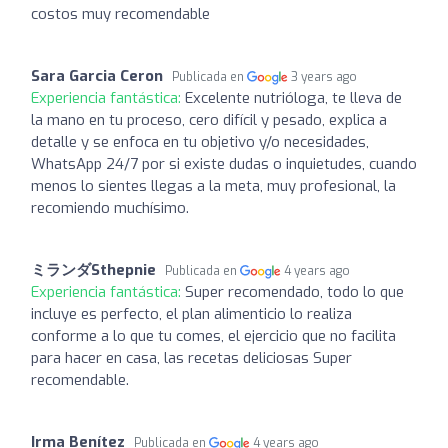
costos muy recomendable
Sara Garcia Ceron
Publicada en
3 years ago
Experiencia fantástica:
Excelente nutrióloga, te lleva de
la mano en tu proceso, cero difícil y pesado, explica a
detalle y se enfoca en tu objetivo y/o necesidades,
WhatsApp 24/7 por si existe dudas o inquietudes, cuando
menos lo sientes llegas a la meta, muy profesional, la
recomiendo muchísimo.
ミランダSthepnie
Publicada en
4 years ago
Experiencia fantástica:
Super recomendado, todo lo que
incluye es perfecto, el plan alimenticio lo realiza
conforme a lo que tu comes, el ejercicio que no facilita
para hacer en casa, las recetas deliciosas Super
recomendable.
Irma Benítez
Publicada en
4 years ago