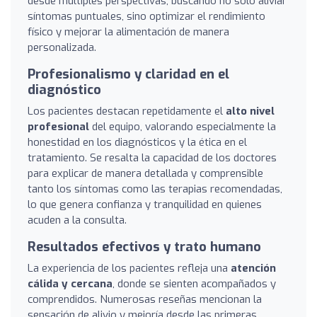
desde múltiples perspectivas, buscando no solo aliviar
síntomas puntuales, sino optimizar el rendimiento
físico y mejorar la alimentación de manera
personalizada.
Profesionalismo y claridad en el
diagnóstico
Los pacientes destacan repetidamente el
alto nivel
profesional
del equipo, valorando especialmente la
honestidad en los diagnósticos y la ética en el
tratamiento. Se resalta la capacidad de los doctores
para explicar de manera detallada y comprensible
tanto los síntomas como las terapias recomendadas,
lo que genera confianza y tranquilidad en quienes
acuden a la consulta.
Resultados efectivos y trato humano
La experiencia de los pacientes refleja una
atención
cálida y cercana
, donde se sienten acompañados y
comprendidos. Numerosas reseñas mencionan la
sensación de alivio y mejoría desde las primeras