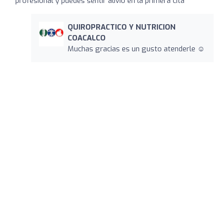
profesional y puedes sentir alivio en la primera cita
QUIROPRACTICO Y NUTRICION
COACALCO
Muchas gracias es un gusto atenderle ☺️