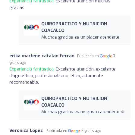
Experiencia fantástica:
Excelente atención muchas
gracias
QUIROPRACTICO Y NUTRICION
COACALCO
Muchas gracias es un placer atenderle
erika marlene catalan ferran
Publicada en
3
years ago
Experiencia fantástica:
Excelente atención, excelente
diagnóstico, profesionalismo, ética, altamente
recomendable.
QUIROPRACTICO Y NUTRICION
COACALCO
Muchas gracias es un gusto atenderle ☺️
Veronica López
Publicada en
3 years ago