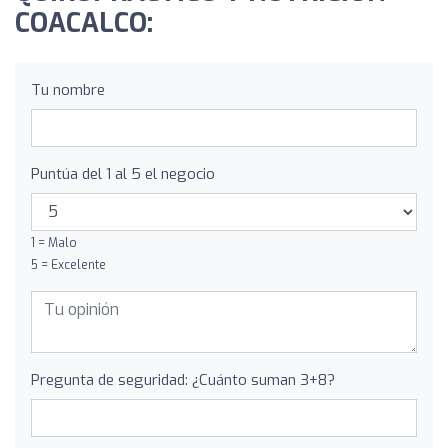
COACALCO:
Tu nombre
Puntúa del 1 al 5 el negocio
1 = Malo
5 = Excelente
Pregunta de seguridad: ¿Cuánto suman 3+8?