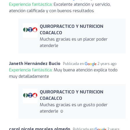
Experiencia fantástica:
Excelente atención y servicio,
atención calificada y con buenos resultados
QUIROPRACTICO Y NUTRICION
COACALCO
Muchas gracias es un placer poder
atenderle
Janeth Hernández Bucio
Publicada en
2 years ago
Experiencia fantástica:
Muy buena atención explica todo
muy detalladamente
QUIROPRACTICO Y NUTRICION
COACALCO
Muchas gracias es un gusto poder
atenderle ☺️
carol nicole morales olmedo
Publicada en
2 years