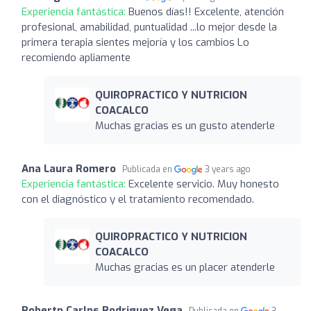
Experiencia fantástica:
Buenos días!! Excelente, atención
profesional, amabilidad, puntualidad ...lo mejor desde la
primera terapia sientes mejoría y los cambios Lo
recomiendo apliamente
QUIROPRACTICO Y NUTRICION
COACALCO
Muchas gracias es un gusto atenderle
Ana Laura Romero
Publicada en
3 years ago
Experiencia fantástica:
Excelente servicio. Muy honesto
con el diagnóstico y el tratamiento recomendado.
QUIROPRACTICO Y NUTRICION
COACALCO
Muchas gracias es un placer atenderle
Robertp Carlps Rodriguez Vega
Publicada en
3