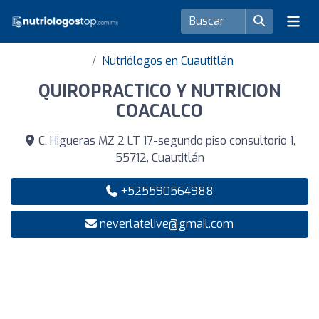
Nutriólogos en Cuautitlán
QUIROPRACTICO Y NUTRICION
COACALCO
C. Higueras MZ 2 LT 17-segundo piso consultorio 1,
55712, Cuautitlán
+525590564988
neverlatelive@gmail.com