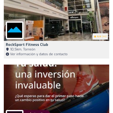
4.4
(44)
RockSport Fitness Club
10,5km, Torreón
Ver información y datos de contacto