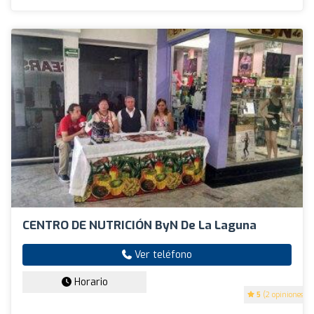
CENTRO DE NUTRICIÓN ByN De La Laguna
Ver teléfono
Horario
5
(2 opiniones)