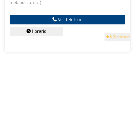
metabolica, etc.)
Ver teléfono
Horario
5
(5 opiniones)