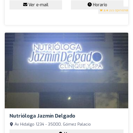
Ver e-mail
Horario
3.4
(65 opiniones)
Nutrióloga Jazmín Delgado
Av Hidalgo 1234 - 35000, Gómez Palacio