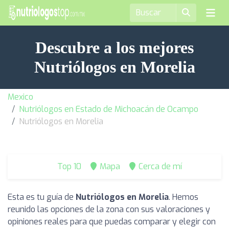
Descubre a los mejores
Nutriólogos en Morelia
Mexico
Nutriólogos en Estado de Michoacán de Ocampo
Nutriólogos en Morelia
Top 10
Mapa
Cerca de mí
Esta es tu guía de
Nutriólogos en Morelia
. Hemos
reunido las opciones de la zona con sus valoraciones y
opiniones reales para que puedas comparar y elegir con