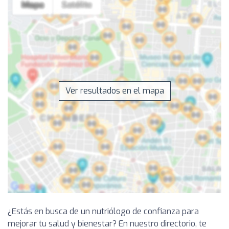
Ver resultados en el mapa
¿Estás en busca de un nutriólogo de confianza para
mejorar tu salud y bienestar? En nuestro directorio, te