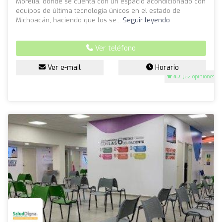
Morelia, donde se cuenta con un espacio acondicionado con
equipos de última tecnología únicos en el estado de
Michoacán, haciendo que los se...
Seguir leyendo
Ver teléfono
Ver e-mail
Horario
4.7
(62 opiniones)