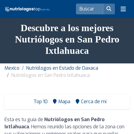
Descubre a los mejores
Nutriólogos en San Pedro
Ixtlahuaca
Mexico
Nutriólogos en Estado de Oaxaca
Nutriólogos en San Pedro Ixtlahuaca
Top 10
Mapa
Cerca de mí
Esta es tu guía de
Nutriólogos en San Pedro
Ixtlahuaca
. Hemos reunido las opciones de la zona con
sus valoraciones y opiniones reales para que puedas