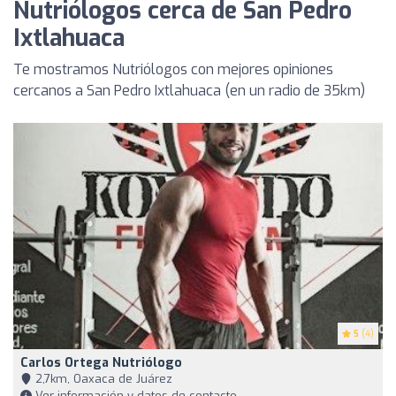
Nutriólogos cerca de San Pedro
Ixtlahuaca
Te mostramos Nutriólogos con mejores opiniones
cercanos a San Pedro Ixtlahuaca (en un radio de 35km)
5
(4)
Carlos Ortega Nutriólogo
2,7km, Oaxaca de Juárez
Ver información y datos de contacto