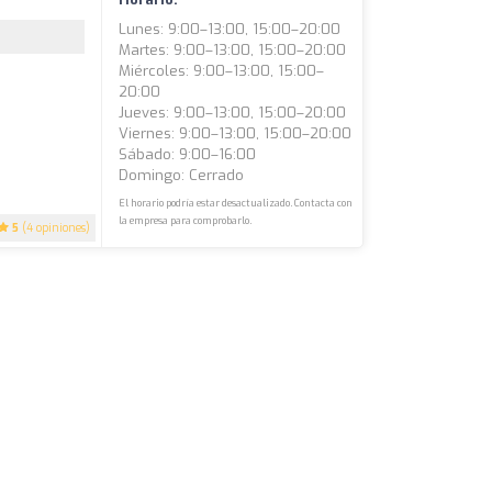
Lunes: 9:00–13:00, 15:00–20:00
Martes: 9:00–13:00, 15:00–20:00
Miércoles: 9:00–13:00, 15:00–
20:00
Jueves: 9:00–13:00, 15:00–20:00
Viernes: 9:00–13:00, 15:00–20:00
Sábado: 9:00–16:00
Domingo: Cerrado
El horario podría estar desactualizado. Contacta con
la empresa para comprobarlo.
5
(4 opiniones)