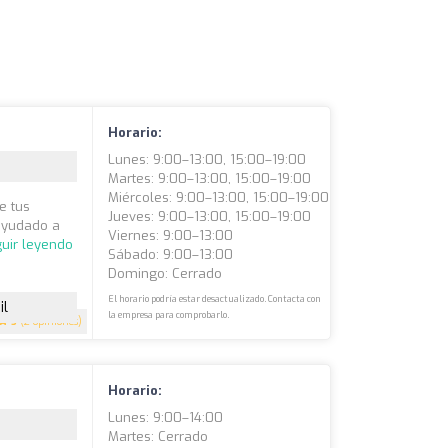
Horario:
Lunes: 9:00–13:00, 15:00–19:00
Martes: 9:00–13:00, 15:00–19:00
Miércoles: 9:00–13:00, 15:00–19:00
e tus
Jueves: 9:00–13:00, 15:00–19:00
 ayudado a
Viernes: 9:00–13:00
uir leyendo
Sábado: 9:00–13:00
Domingo: Cerrado
El horario podría estar desactualizado. Contacta con
il
la empresa para comprobarlo.
5
(2 opiniones)
Horario:
Lunes: 9:00–14:00
Martes: Cerrado