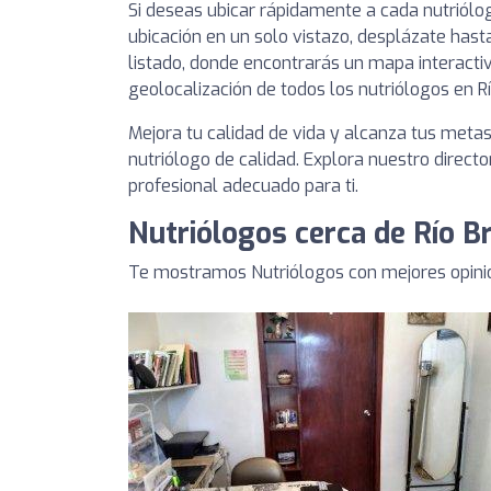
Si deseas ubicar rápidamente a cada nutriól
ubicación en un solo vistazo, desplázate hasta
listado, donde encontrarás un mapa interacti
geolocalización de todos los nutriólogos en R
Mejora tu calidad de vida y alcanza tus meta
nutriólogo de calidad. Explora nuestro directo
profesional adecuado para ti.
Nutriólogos cerca de Río B
Te mostramos Nutriólogos con mejores opinio