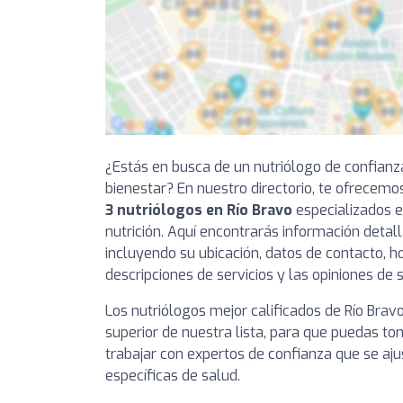
¿Estás en busca de un nutriólogo de confianz
bienestar? En nuestro directorio, te ofrecemo
3 nutriólogos en Río Bravo
especializados e
nutrición. Aquí encontrarás información detal
incluyendo su ubicación, datos de contacto, ho
descripciones de servicios y las opiniones de 
Los nutriólogos mejor calificados de Río Brav
superior de nuestra lista, para que puedas t
trabajar con expertos de confianza que se aj
específicas de salud.