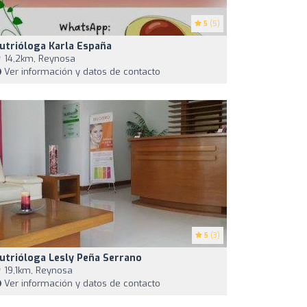
5
(5)
utrióloga Karla España
14,2km, Reynosa
Ver información y datos de contacto
5
(3)
utrióloga Lesly Peña Serrano
19,1km, Reynosa
Ver información y datos de contacto