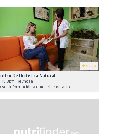
4.8
(5)
entro De Dietética Natural
19,3km, Reynosa
Ver información y datos de contacto