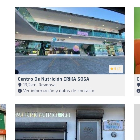
5
(2)
Centro De Nutrición ERIKA SOSA
C
19,2km, Reynosa
Ver información y datos de contacto