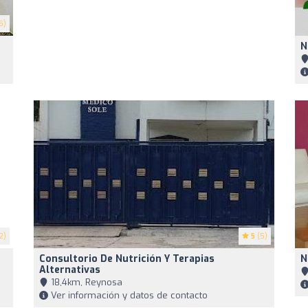
5)
N
2)
5
(5)
Consultorio De Nutrición Y Terapias
N
Alternativas
18,4km, Reynosa
Ver información y datos de contacto