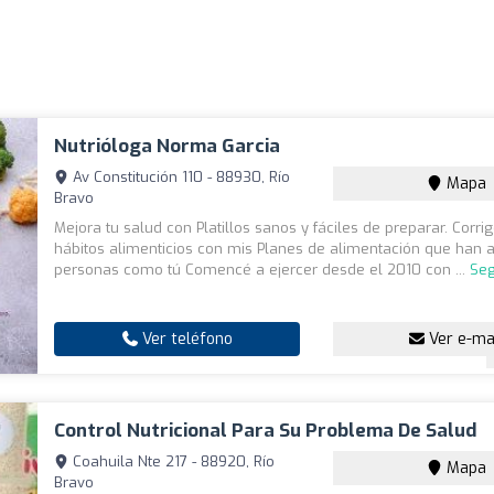
Nutrióloga Norma Garcia
Av Constitución 110 - 88930, Río
Mapa
Bravo
Mejora tu salud con Platillos sanos y fáciles de preparar. Corrig
hábitos alimenticios con mis Planes de alimentación que han
personas como tú Comencé a ejercer desde el 2010 con ...
Seg
Ver teléfono
Ver e-ma
Control Nutricional Para Su Problema De Salud
Coahuila Nte 217 - 88920, Río
Mapa
Bravo