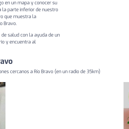
ogo en un mapa y conocer su
 la parte inferior de nuestro
vo que muestra la
ío Bravo.
s de salud con la ayuda de un
rio y encuentra al
ravo
nes cercanos a Río Bravo (en un radio de 35km)