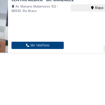
Av. Mariano Matamoros 102 -
Mapa
88930, Río Bravo
Ver teléfono