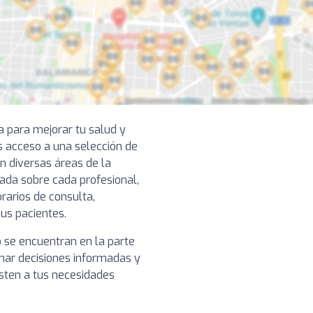
a para mejorar tu salud y
s acceso a una selección de
n diversas áreas de la
lada sobre cada profesional,
rarios de consulta,
sus pacientes.
o se encuentran en la parte
omar decisiones informadas y
usten a tus necesidades