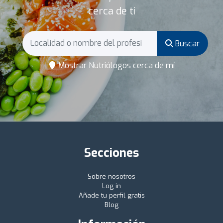
cerca de ti
Buscar
Mostrar Nutriólogos cerca de mí
Secciones
Sobre nosotros
Log in
Añade tu perfil gratis
Blog