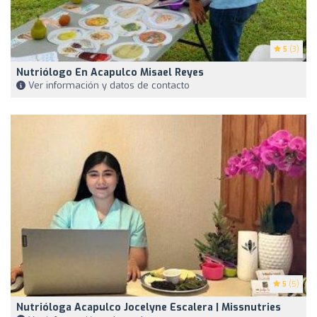
5
(3)
Nutriólogo En Acapulco Misael Reyes
Ver información y datos de contacto
5
(5)
Nutrióloga Acapulco Jocelyne Escalera | Missnutries