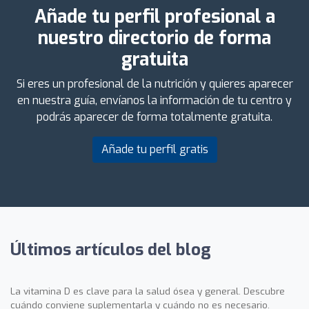
Añade tu perfil profesional a
nuestro directorio de forma
gratuita
Si eres un profesional de la nutrición y quieres aparecer
en nuestra guía, envíanos la información de tu centro y
podrás aparecer de forma totalmente gratuita.
Añade tu perfil gratis
Últimos artículos del blog
La vitamina D es clave para la salud ósea y general. Descubre
cuándo conviene suplementarla y cuándo no es necesario.