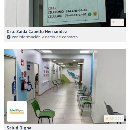
5
(5)
Dra. Zaida Cabello Hernández
Ver información y datos de contacto
4.3
(200)
Salud Digna