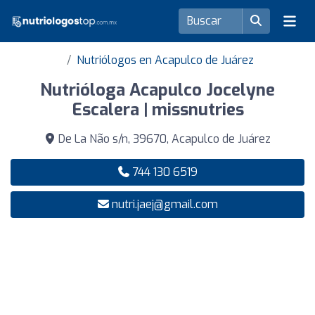
Nutriólogos en Acapulco de Juárez
Nutrióloga Acapulco Jocelyne
Escalera | missnutries
De La Não s/n, 39670, Acapulco de Juárez
744 130 6519
nutri.jaej@gmail.com