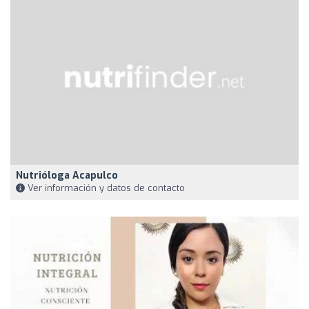
Nutrióloga Acapulco
Ver información y datos de contacto