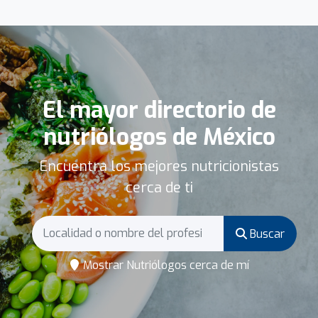
El mayor directorio de
nutriólogos de México
Encuentra los mejores nutricionistas
cerca de ti
Buscar
Mostrar Nutriólogos cerca de mí