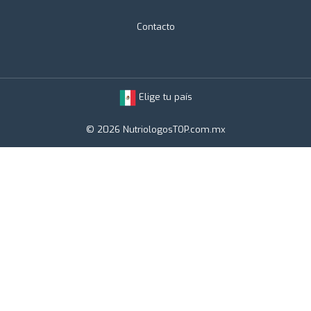
Contacto
Elige tu país
© 2026 NutriologosTOP.com.mx