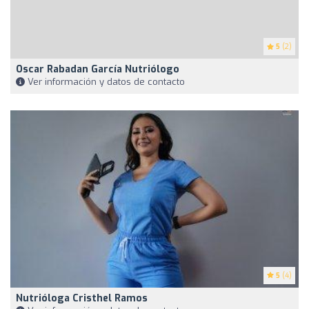
5
(2)
Oscar Rabadan García Nutriólogo
Ver información y datos de contacto
5
(4)
Nutrióloga Cristhel Ramos