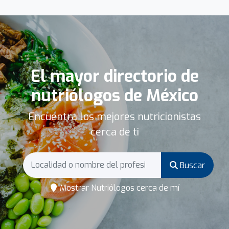
El mayor directorio de
nutriólogos de México
Encuentra los mejores nutricionistas
cerca de ti
Buscar
Mostrar Nutriólogos cerca de mí