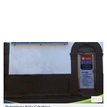
5
(3)