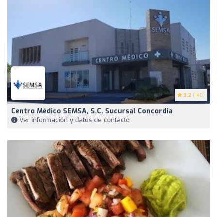
3.2
(140)
Centro Médico SEMSA, S.C. Sucursal Concordia
Ver información y datos de contacto