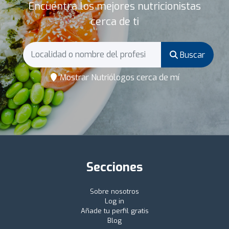
Encuentra los mejores nutricionistas
cerca de ti
Buscar
Mostrar Nutriólogos cerca de mí
Secciones
Sobre nosotros
Log in
Añade tu perfil gratis
Blog