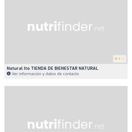
5
(1)
Natural Ito TIENDA DE BIENESTAR NATURAL
Ver información y datos de contacto