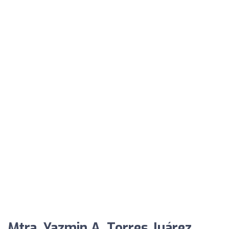
Mtra. Yazmin A. Torres Juárez,