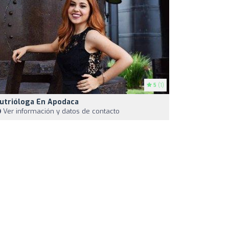
5
(1)
utrióloga En Apodaca
Ver información y datos de contacto