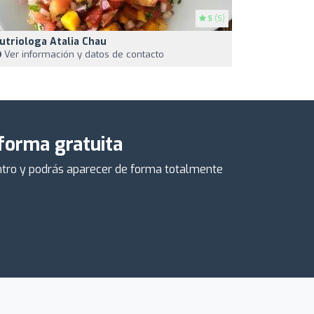
5
(5)
utriologa Atalia Chau
Ver información y datos de contacto
 forma gratuita
centro y podrás aparecer de forma totalmente