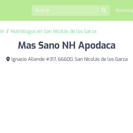
Nutriól
ón
Nutriólogos en San Nicolás de los Garza
Mas Sano NH Apodaca
Ignacio Allende #317, 66600, San Nicolás de los Garza