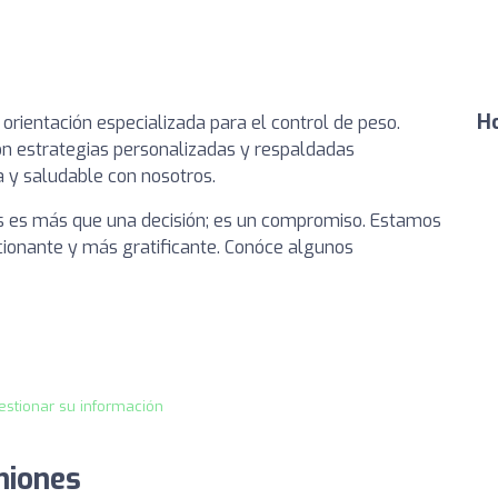
Ho
 orientación especializada para el control de peso.
con estrategias personalizadas y respaldadas
a y saludable con nosotros.
s es más que una decisión; es un compromiso. Estamos
cionante y más gratificante. Conóce algunos
estionar su información
niones