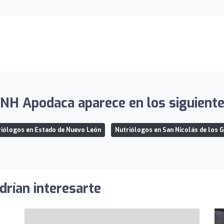
NH Apodaca aparece en los siguientes
iólogos en Estado de Nuevo León
Nutriólogos en San Nicolás de los 
drían interesarte