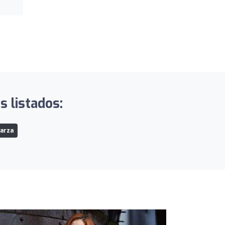
 listados:
Garza