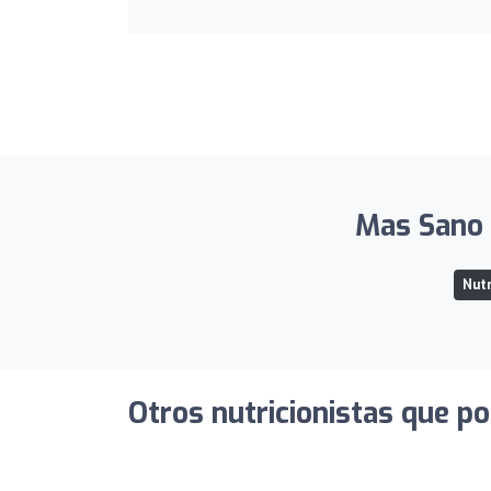
Mas Sano 
Nutr
Otros nutricionistas que po