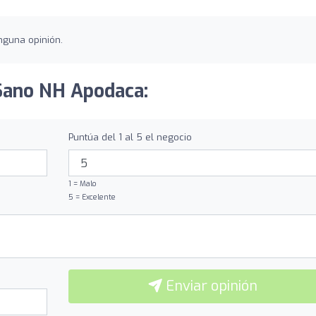
nguna opinión.
 Sano NH Apodaca:
Puntúa del 1 al 5 el negocio
1 = Malo
5 = Excelente
Enviar opinión