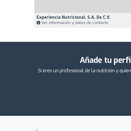
Experiencia Nutricional, S.a. De C.v.
Ver información y datos de contacto
Añade tu perfi
Si eres un profesional de la nutrición y qu