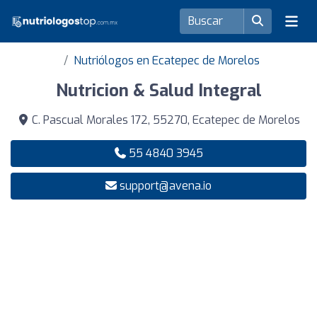
Nutriólogos en Ecatepec de Morelos
Nutricion & Salud Integral
C. Pascual Morales 172, 55270, Ecatepec de Morelos
55 4840 3945
support@avena.io