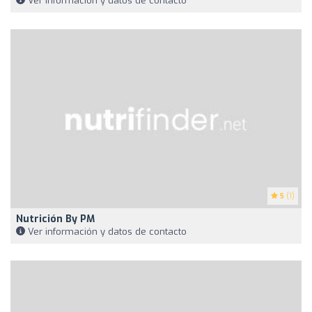
Ver información y datos de contacto
5
(1)
Nutrición By PM
Ver información y datos de contacto