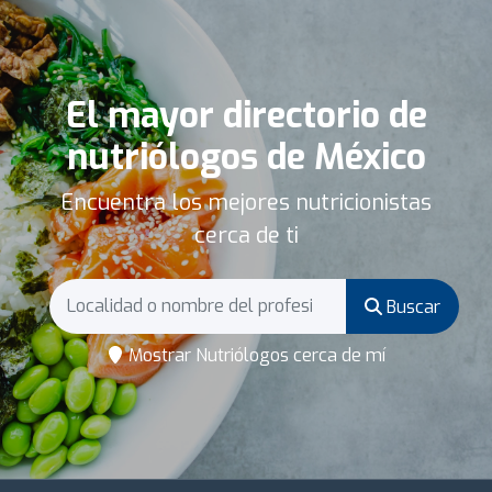
El mayor directorio de
nutriólogos de México
Encuentra los mejores nutricionistas
cerca de ti
Buscar
Mostrar Nutriólogos cerca de mí