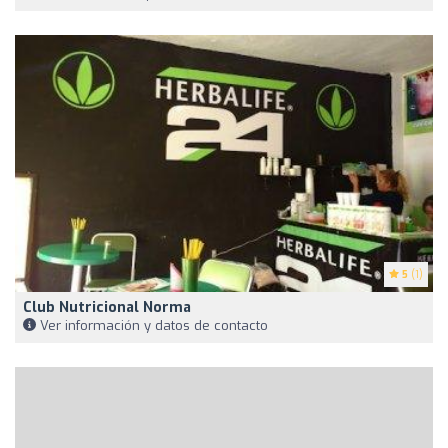
5
(1)
Club Nutricional Norma
Ver información y datos de contacto