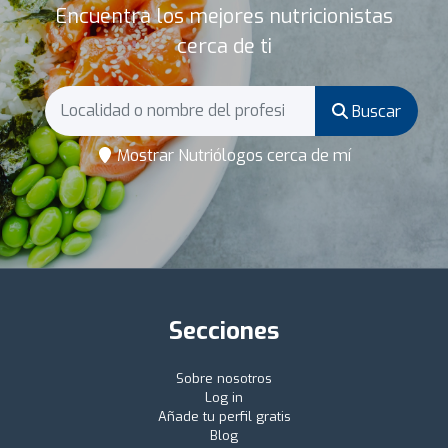
Encuentra los mejores nutricionistas
cerca de ti
Buscar
Mostrar Nutriólogos cerca de mí
Secciones
Sobre nosotros
Log in
Añade tu perfil gratis
Blog