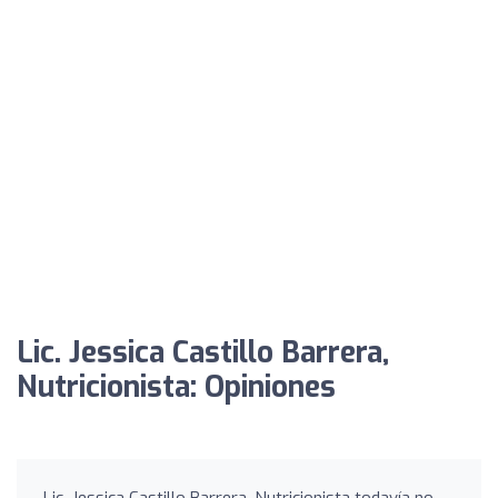
Lic. Jessica Castillo Barrera,
Nutricionista: Opiniones
Lic. Jessica Castillo Barrera, Nutricionista todavía no