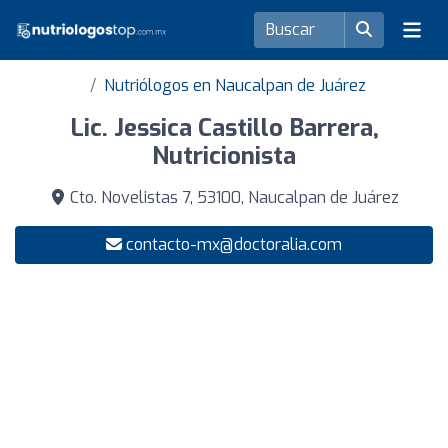
Nutriólogos en Naucalpan de Juárez
Lic. Jessica Castillo Barrera,
Nutricionista
Cto. Novelistas 7, 53100, Naucalpan de Juárez
contacto-mx@doctoralia.com