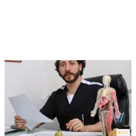
5
(1)