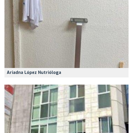
Ariadna López Nutrióloga