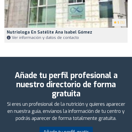
5
(5)
Nutriologa En Satélite Ana Isabel Gómez
Ver información y datos de contacto
Añade tu perfil profesional a
nuestro directorio de forma
gratuita
Si eres un profesional de la nutrición y quieres aparecer
en nuestra guía, envíanos la información de tu centro y
podrás aparecer de forma totalmente gratuita.