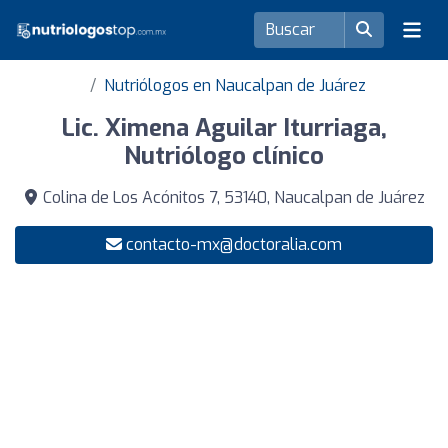
Nutriólogos en Naucalpan de Juárez
Lic. Ximena Aguilar Iturriaga,
Nutriólogo clínico
Colina de Los Acónitos 7, 53140, Naucalpan de Juárez
contacto-mx@doctoralia.com