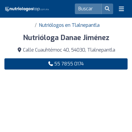
Nutriólogos en Tlalnepantla
Nutrióloga Danae Jiménez
Calle Cuauhtémoc 40, 54030, Tlalnepantla
55 7855 0174