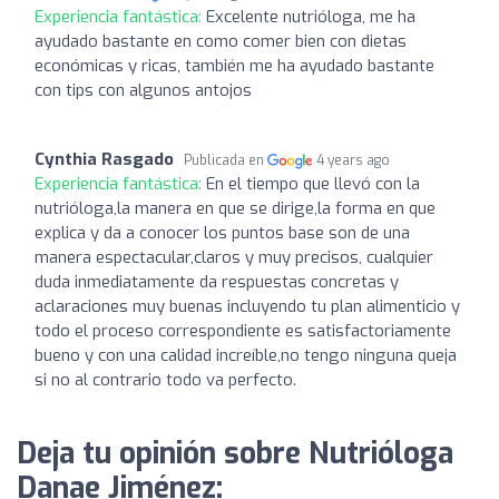
Experiencia fantástica:
Excelente nutrióloga, me ha
ayudado bastante en como comer bien con dietas
económicas y ricas, también me ha ayudado bastante
con tips con algunos antojos
Cynthia Rasgado
Publicada en
4 years ago
Experiencia fantástica:
En el tiempo que llevó con la
nutrióloga,la manera en que se dirige,la forma en que
explica y da a conocer los puntos base son de una
manera espectacular,claros y muy precisos, cualquier
duda inmediatamente da respuestas concretas y
aclaraciones muy buenas incluyendo tu plan alimenticio y
todo el proceso correspondiente es satisfactoriamente
bueno y con una calidad increíble,no tengo ninguna queja
si no al contrario todo va perfecto.
Deja tu opinión sobre Nutrióloga
Danae Jiménez: