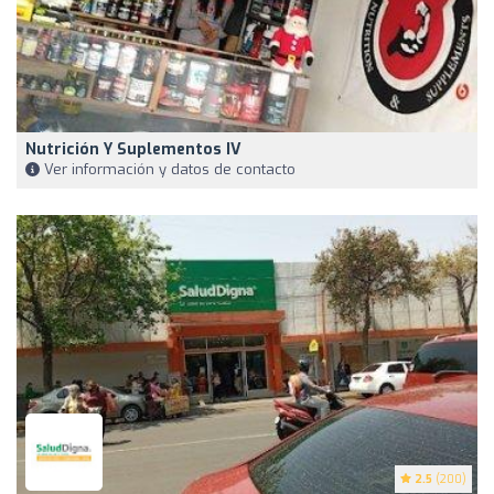
Nutrición Y Suplementos IV
Ver información y datos de contacto
2.5
(200)