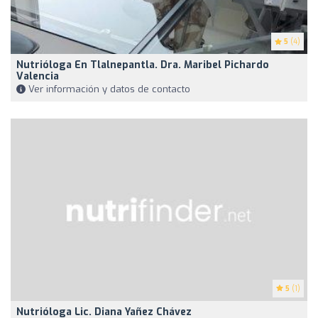
5
(4)
Nutrióloga En Tlalnepantla. Dra. Maribel Pichardo
Valencia
Ver información y datos de contacto
5
(1)
Nutrióloga Lic. Diana Yañez Chávez