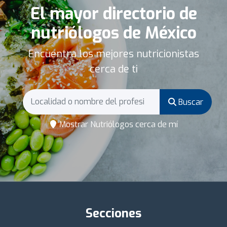
El mayor directorio de
nutriólogos de México
Encuentra los mejores nutricionistas
cerca de ti
Buscar
Mostrar Nutriólogos cerca de mí
Secciones