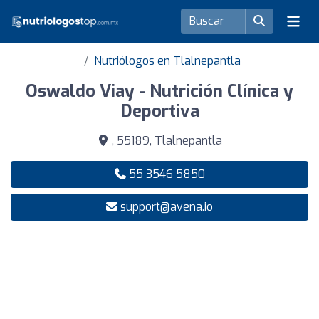
Nutriólogos en Tlalnepantla
Oswaldo Viay - Nutrición Clínica y
Deportiva
, 55189, Tlalnepantla
55 3546 5850
support@avena.io