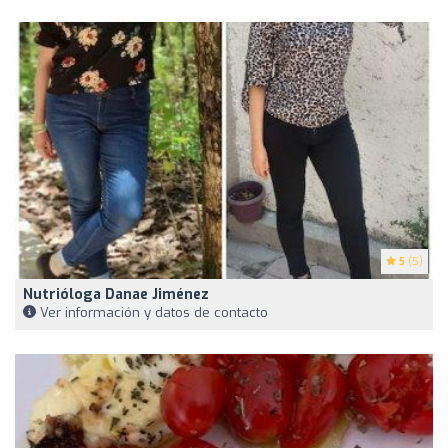
5
(5)
Nutrióloga Danae Jiménez
Ver información y datos de contacto