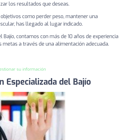
nzar los resultados que deseas.
ar objetivos como perder peso, mantener una
ular, has llegado al lugar indicado.
del Bajío, contamos con más de 10 años de experiencia
s metas a través de una alimentación adecuada.
estionar su información
n Especializada del Bajío