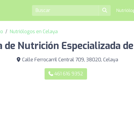
Nutriól
to
Nutriólogos en Celaya
a de Nutrición Especializada de
Calle Ferrocarril Central 709, 38020, Celaya
461 616 9352