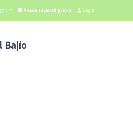
ogos
Añade tu perfil gratis
Log in
l Bajío