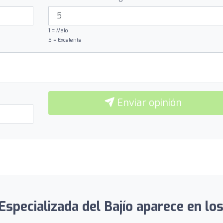
1 = Malo
5 = Excelente
Enviar opinión
 Especializada del Bajío aparece en los