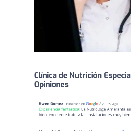
Clínica de Nutrición Especia
Opiniones
Gwen Gomez
2 years ago
Publicada en
Experiencia fantástica:
La Nutrióloga Amaranta es
bien, excelente trato y las instalaciones muy bien