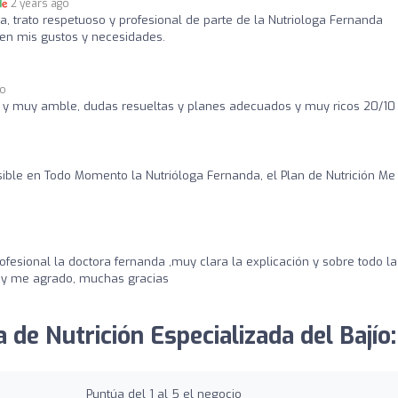
2 years ago
 trato respetuoso y profesional de parte de la Nutriologa Fernanda
en mis gustos y necesidades.
go
l y muy amble, dudas resueltas y planes adecuados y muy ricos 20/10
ble en Todo Momento la Nutrióloga Fernanda, el Plan de Nutrición Me
fesional la doctora fernanda ,muy clara la explicación y sobre todo la
o y me agrado, muchas gracias
a de Nutrición Especializada del Bajío:
Puntúa del 1 al 5 el negocio