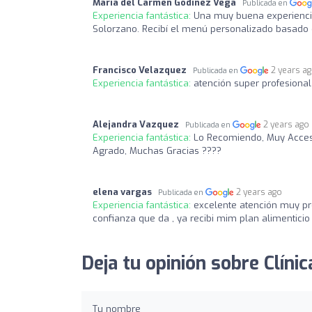
María del Carmen Godínez Vega
Publicada en
Experiencia fantástica:
Una muy buena experiencia,
Solorzano. Recibí el menú personalizado basado 
Francisco Velazquez
2 years a
Publicada en
Experiencia fantástica:
atención super profesiona
Alejandra Vazquez
2 years ago
Publicada en
Experiencia fantástica:
Lo Recomiendo, Muy Accesi
Agrado, Muchas Gracias ????
elena vargas
2 years ago
Publicada en
Experiencia fantástica:
excelente atención muy pro
confianza que da , ya recibi mim plan alimentici
Deja tu opinión sobre Clínic
Tu nombre