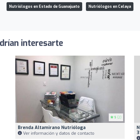
Nutriólogos en Estado de Guanajuato
Nutriólogos en Celaya
drían interesarte
5
(2)
Brenda Altamirano Nutrióloga
N
3
Ver información y datos de contacto