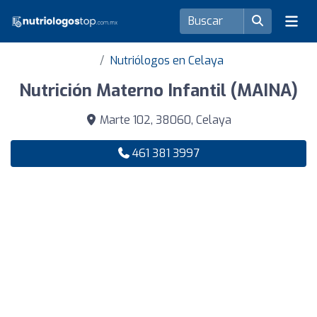
Nutriólogos en Celaya
Nutrición Materno Infantil (MAINA)
Marte 102, 38060, Celaya
461 381 3997