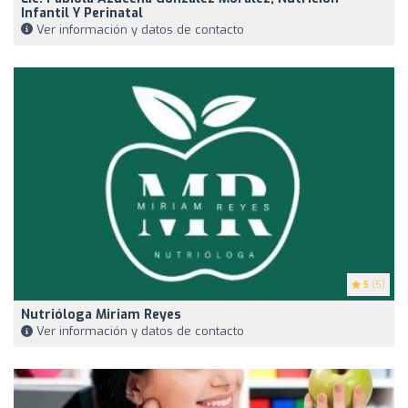
Infantil Y Perinatal
Ver información y datos de contacto
5
(5)
Nutrióloga Miriam Reyes
Ver información y datos de contacto