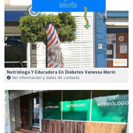
5
(5)
Nutrióloga Y Educadora En Diabetes Vanessa Morín
Ver información y datos de contacto