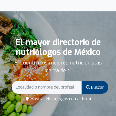
El mayor directorio de
nutriólogos de México
Encuentra los mejores nutricionistas
cerca de ti
Buscar
Mostrar Nutriólogos cerca de mí