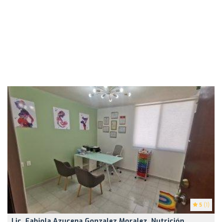
5
(1)
Lic. Fabiola Azucena Gonzalez Moralez, Nutrición