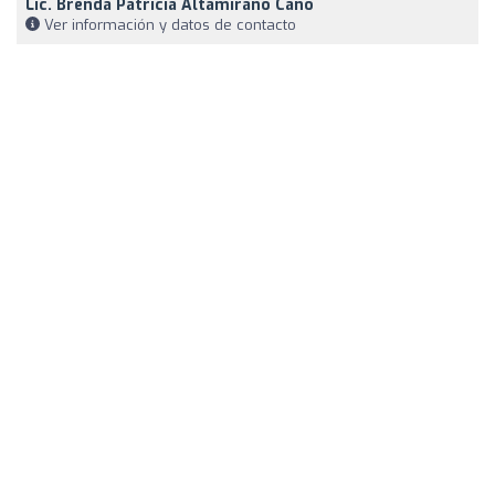
Lic. Brenda Patricia Altamirano Cano
Ver información y datos de contacto