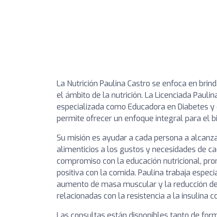
La Nutrición Paulina Castro se enfoca en bri
el ámbito de la nutrición. La Licenciada Pauli
especializada como Educadora en Diabetes y es
permite ofrecer un enfoque integral para el b
Su misión es ayudar a cada persona a alcanz
alimenticios a los gustos y necesidades de ca
compromiso con la educación nutricional, pro
positiva con la comida. Paulina trabaja especi
aumento de masa muscular y la reducción de 
relacionadas con la resistencia a la insulina c
Las consultas están disponibles tanto de form