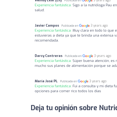
Wendy Leal (Lii)
3 years ago
Publicada en
Experiencia fantástica:
Sigo a la nutrióloga Pau e
salud.
Javier Campos
3 years ago
Publicada en
Experiencia fantástica:
Muy clara en todo lo que 
estuvieras a dieta ya que te brinda una extensa v
recomendada.
Darcy Contreras
3 years ago
Publicada en
Experiencia fantástica:
Súper buena atención, es 
mucho sus planes de alimentación porque se adapt
María José PL
3 years ago
Publicada en
Experiencia fantástica:
Fui a consulta y mi dieta f
opciones para comer rico todos los días
Deja tu opinión sobre Nutri