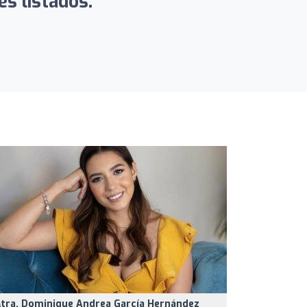
es listados:
tra. Dominique Andrea García Hernández