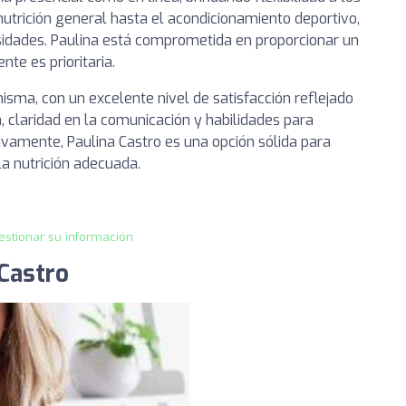
utrición general hasta el acondicionamiento deportivo,
sidades. Paulina está comprometida en proporcionar un
te es prioritaria.
misma, con un excelente nivel de satisfacción reflejado
, claridad en la comunicación y habilidades para
tivamente, Paulina Castro es una opción sólida para
la nutrición adecuada.
estionar su información
 Castro