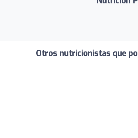
Nutrición P
Otros nutricionistas que po