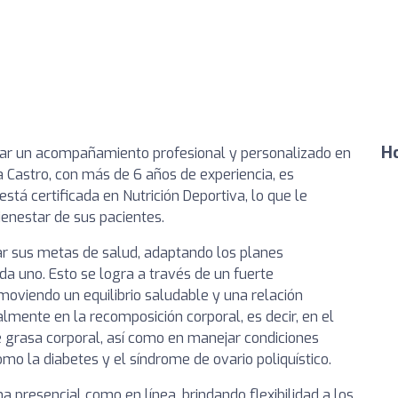
Ho
ndar un acompañamiento profesional y personalizado en
na Castro, con más de 6 años de experiencia, es
tá certificada en Nutrición Deportiva, lo que le
ienestar de sus pacientes.
ar sus metas de salud, adaptando los planes
da uno. Esto se logra a través de un fuerte
moviendo un equilibrio saludable y una relación
almente en la recomposición corporal, es decir, en el
grasa corporal, así como en manejar condiciones
omo la diabetes y el síndrome de ovario poliquístico.
a presencial como en línea, brindando flexibilidad a los