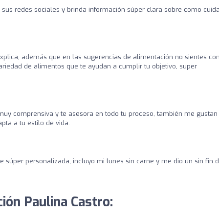
n sus redes sociales y brinda información súper clara sobre como cuida
explica, además que en las sugerencias de alimentación no sientes co
ariedad de alimentos que te ayudan a cumplir tu objetivo, super
muy comprensiva y te asesora en todo tu proceso, también me gustan
a a tu estilo de vida.
ue súper personalizada, incluyo mi lunes sin carne y me dio un sin fin 
ción Paulina Castro: