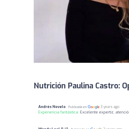
Nutrición Paulina Castro: O
Andrés Novelo
3 years ago
Publicada en
Experiencia fantástica:
Excelente expertiz, atenc