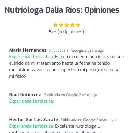
Nutrióloga Dalia Ríos: Opiniones
5
/5 (5 Opiniones)
Maria Hernandez
Publicada en
2 years ago
Experiencia fantástica:
Es una excelente nutriologa desde
el inicio de mi tratamiento hasta la fecha he tenido
muchisimos avaces con respecto a mi peso ,mi salud y
mi fisico
Raúl Gutierrez
Publicada en
2 years ago
Experiencia fantástica:
Hector Garfias Zarate
Publicada en
2 years ago
Experiencia fantástica:
Excelente nutrióloga …
motivadora para el buen cambio positivo en la