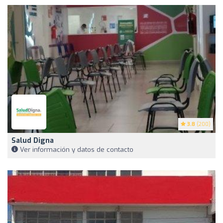
3.8
(200)
Salud Digna
Ver información y datos de contacto