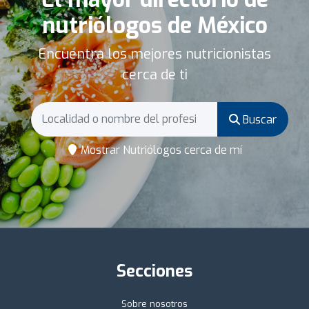
nutriólogos de México
Encuentra los mejores nutricionistas
cerca de ti
Buscar
Mostrar Nutriólogos cerca de mí
Secciones
Sobre nosotros