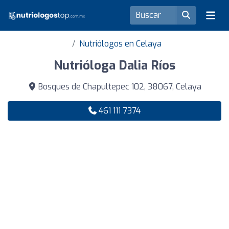
Nutriólogos en Celaya
Nutrióloga Dalia Ríos
Bosques de Chapultepec 102, 38067, Celaya
461 111 7374