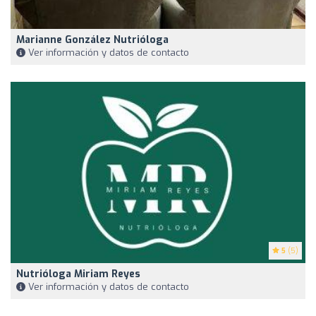
Marianne González Nutrióloga
Ver información y datos de contacto
5
(5)
Nutrióloga Miriam Reyes
Ver información y datos de contacto