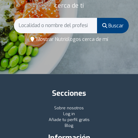
cerca de ti
Buscar
Mostrar Nutriólogos cerca de mí
Secciones
Sobre nosotros
Log in
Añade tu perfil gratis
Blog
Información