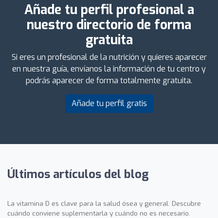
Añade tu perfil profesional a
nuestro directorio de forma
gratuita
Si eres un profesional de la nutrición y quieres aparecer
en nuestra guía, envíanos la información de tu centro y
podrás aparecer de forma totalmente gratuita.
Añade tu perfil gratis
Últimos artículos del blog
La vitamina D es clave para la salud ósea y general. Descubre
cuándo conviene suplementarla y cuándo no es necesario.