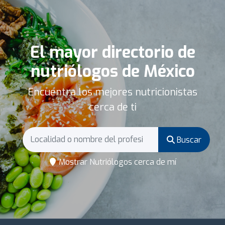
El mayor directorio de
nutriólogos de México
Encuentra los mejores nutricionistas
cerca de ti
Buscar
Mostrar Nutriólogos cerca de mí