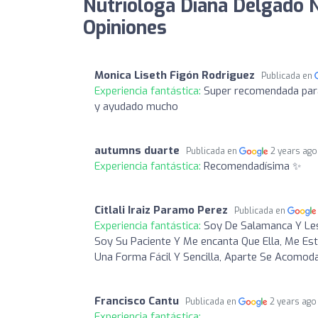
Nutrióloga Diana Delgado Nu
Opiniones
Monica Liseth Figón Rodriguez
Publicada en
Experiencia fantástica:
Super recomendada para 
y ayudado mucho
autumns duarte
Publicada en
2 years ago
Experiencia fantástica:
Recomendadísima ✨
Citlali Iraiz Paramo Perez
Publicada en
Experiencia fantástica:
Soy De Salamanca Y Les
Soy Su Paciente Y Me encanta Que Ella, Me Es
Una Forma Fácil Y Sencilla, Aparte Se Acomod
Francisco Cantu
Publicada en
2 years ago
Experiencia fantástica: