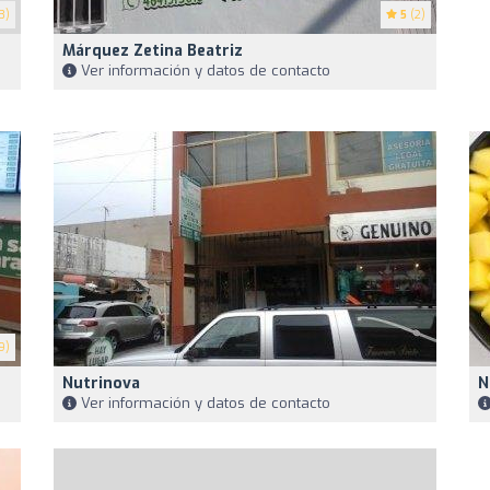
3)
5
(2)
Márquez Zetina Beatriz
Ver información y datos de contacto
9)
Nutrinova
N
Ver información y datos de contacto