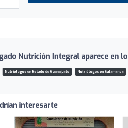
gado Nutrición Integral aparece en los
Nutriólogos en Estado de Guanajuato
Nutriólogos en Salamanca
drían interesarte