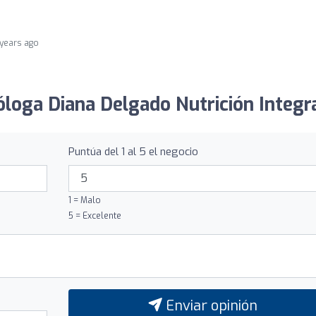
 years ago
óloga Diana Delgado Nutrición Integra
Puntúa del 1 al 5 el negocio
1 = Malo
5 = Excelente
Enviar opinión