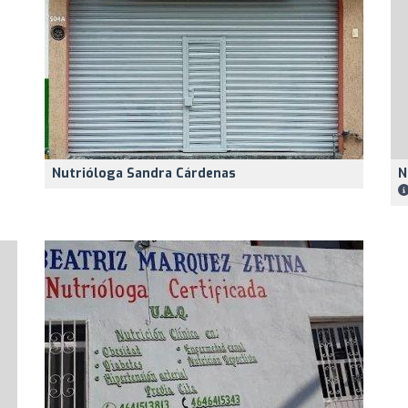
Nutrióloga Sandra Cárdenas
N