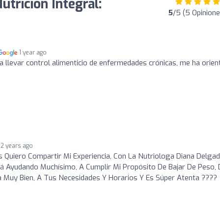
trición Integral:
5
/5 (5 Opinione
1 year ago
llevar control alimenticio de enfermedades crónicas, me ha orien
2 years ago
 Quiero Compartir Mi Experiencia, Con La Nutriologa Diana Delgad
tá Ayudando Muchísimo, A Cumplir Mi Propósito De Bajar De Peso, 
a Muy Bien, A Tus Necesidades Y Horarios Y Es Súper Atenta ????