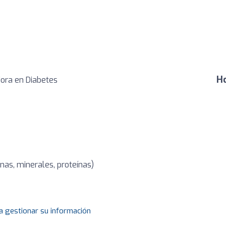
Ho
dora en Diabetes
nas, minerales, proteínas)
a gestionar su información