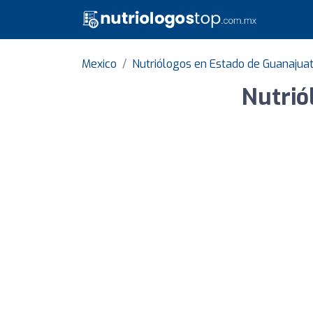
Mexico
Nutriólogos en Estado de Guanajua
Nutrió