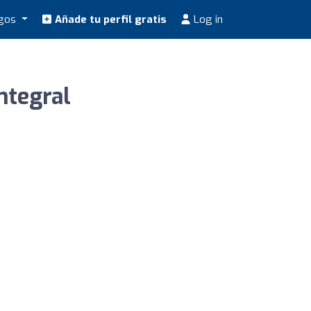
ogos
Añade tu perfil gratis
Log in
ntegral