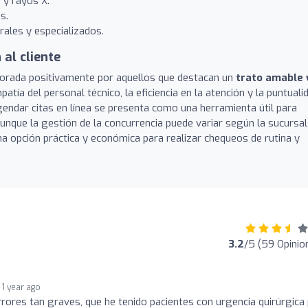
 y rayos X.
s.
ales y especializados.
 al cliente
orada positivamente por aquellos que destacan un
trato amable 
atía del personal técnico, la eficiencia en la atención y la puntuali
agendar citas en línea se presenta como una herramienta útil para
aunque la gestión de la concurrencia puede variar según la sucursal
una opción práctica y económica para realizar chequeos de rutina y
3.2
/5 (59 Opinio
1 year ago
rrores tan graves, que he tenido pacientes con urgencia quirúrgica