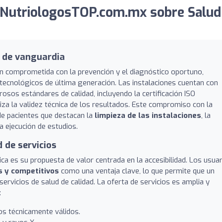
 NutriologosTOP.com.mx sobre Salud
a de vanguardia
n comprometida con la prevención y el diagnóstico oportuno,
cnológicos de última generación. Las instalaciones cuentan con
rosos estándares de calidad, incluyendo la certificación ISO
iza la validez técnica de los resultados. Este compromiso con la
 de pacientes que destacan la
limpieza de las instalaciones
, la
a ejecución de estudios.
 de servicios
ica es su propuesta de valor centrada en la accesibilidad. Los usua
s y competitivos
como una ventaja clave, lo que permite que un
vicios de salud de calidad. La oferta de servicios es amplia y
:
s técnicamente válidos.