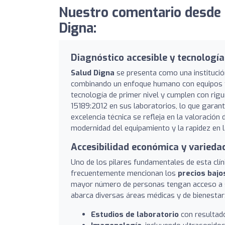
Nuestro comentario desde
Digna:
Diagnóstico accesible y tecnologí
Salud Digna
se presenta como una institució
combinando un enfoque humano con equipos te
tecnología de primer nivel y cumplen con rigu
15189:2012 en sus laboratorios, lo que garant
excelencia técnica se refleja en la valoración
modernidad del equipamiento y la rapidez en l
Accesibilidad económica y variedad
Uno de los pilares fundamentales de esta clín
frecuentemente mencionan los
precios bajo
mayor número de personas tengan acceso a ser
abarca diversas áreas médicas y de bienestar
Estudios de laboratorio
con resultado