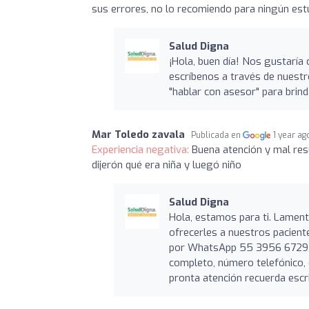
sus errores, no lo recomiendo para ningún estu
Salud Digna
¡Hola, buen día! Nos gustaría 
escríbenos a través de nuest
"hablar con asesor" para brin
Mar Toledo zavala
Publicada en
1 year ag
Experiencia negativa:
Buena atención y mal res
dijerón qué era niña y luegó niño
Salud Digna
Hola, estamos para ti. Lamen
ofrecerles a nuestros paciente
por WhatsApp 55 3956 6729 la 
completo, número telefónico, c
pronta atención recuerda escri