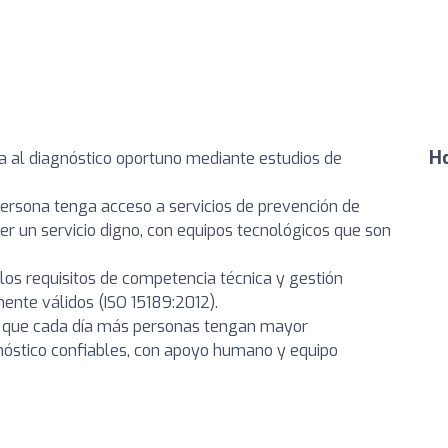
Ho
a al diagnóstico oportuno mediante estudios de
ersona tenga acceso a servicios de prevención de
er un servicio digno, con equipos tecnológicos que son
los requisitos de competencia técnica y gestión
ente válidos (ISO 15189:2012).
a que cada día más personas tengan mayor
gnóstico confiables, con apoyo humano y equipo