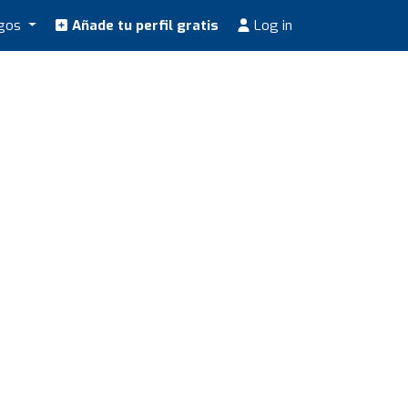
ogos
Añade tu perfil gratis
Log in