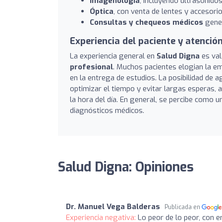
Imagenología
, incluyendo ultrasonidos
Óptica
, con venta de lentes y accesorio
Consultas y chequeos médicos
gener
Experiencia del paciente y atención
La experiencia general en
Salud Digna
es val
profesional
. Muchos pacientes elogian la emp
en la entrega de estudios. La posibilidad de 
optimizar el tiempo y evitar largas esperas, 
la hora del día. En general, se percibe como 
diagnósticos médicos.
Salud Digna: Opiniones
Dr. Manuel Vega Balderas
Publicada en
Experiencia negativa:
Lo peor de lo peor, con e