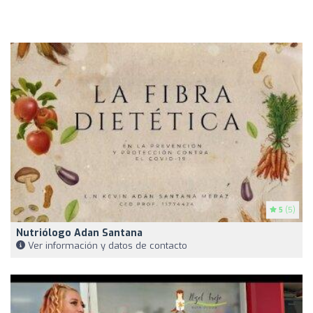
5
(5)
Nutriólogo Adan Santana
Ver información y datos de contacto