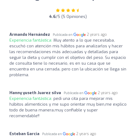
4.6
/5 (5 Opiniones)
Armando Hernández
2 years ago
Publicada en
Experiencia fantástica:
Muy atento a lo que necesitaba,
escuchó con atención mis hábitos para analizarlos y hacer
las recomendaciones más adecuadas y detalladas para
seguir la dieta y cumplir con el objetivo del peso. Su espacio
de consulta tiene lo necesario, es en su casa que se
encuentra en una cerrada, pero con la ubicación se llega sin
problema.
Hanny yuseth Juarez silva
2 years ago
Publicada en
Experiencia fantástica:
pedi una cita para mejorar mis
hábitos alimenticios y me supo orientar muy bien,me explico
todo de buena manera,muy confiable y super
recomendable!!
Esteban Garcia
2 years ago
Publicada en