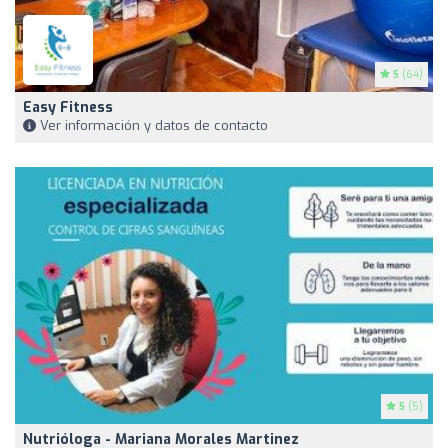
5
(64)
Easy Fitness
Ver información y datos de contacto
5
(5)
Nutrióloga - Mariana Morales Martinez