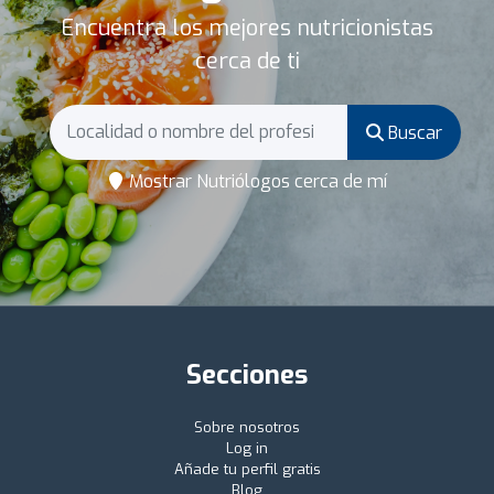
Encuentra los mejores nutricionistas
cerca de ti
Buscar
Mostrar Nutriólogos cerca de mí
Secciones
Sobre nosotros
Log in
Añade tu perfil gratis
Blog