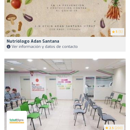
5
(5)
Nutriólogo Adan Santana
Ver información y datos de contacto
2.5
(200)