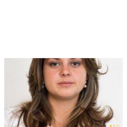
5
(5)